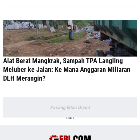
Alat Berat Mangkrak, Sampah TPA Langling
Meluber ke Jalan: Ke Mana Anggaran Miliaran
DLH Merangin?
Pasang Iklan Disini
dari