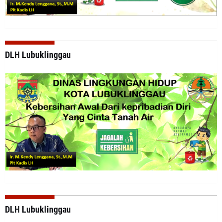
DLH Lubuklinggau
DLH Lubuklinggau