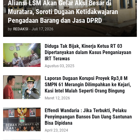
Aliansi LSM Akan Gelar Aksi Besar di
Muratara, Soroti Dugaan Ketidakwajaran
Pengadaan Barang dan Jasa DPRD
by
REDAKSI
-
Juli 17, 2026
Diduga Tak Bijak, Kinerja Ketua RT 03
Dipertanyakan dalam Kasus Penganiayaan
IRT Terawas
Agustus 03, 2025
‎Laporan Dugaan Korupsi Proyek Rp3,8 M
SMPN 61 Merangin Dilimpahkan ke Kejari,
Kasi Intel Malah Seperti Orang Bingung
Maret 12, 2026
Effendi Wandaria : Jika Terbukti, Pelaku
Penyimpangan Bansos Dan Uang Santunan
Bisa Dipidana
April 23, 2024