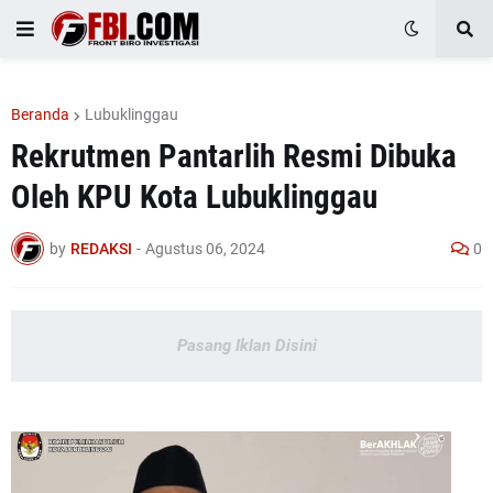
Beranda
Lubuklinggau
Rekrutmen Pantarlih Resmi Dibuka
Oleh KPU Kota Lubuklinggau
by
REDAKSI
-
Agustus 06, 2024
0
Pasang Iklan Disini