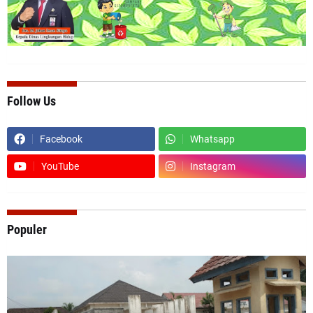
Follow Us
Facebook
Whatsapp
YouTube
Instagram
Populer