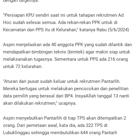
dengan targetnya.
"Persiapan KPU sendiri saat ini untuk tahapan rekrutmen Ad
Hoc sudah selesai semua. Ada rekan-rekan PPK untuk di
Kecamatan dan PPS itu di Kelurahan," katanya Rabu (5/6/2024)
Aspin menjelaskan ada 40 anggota PPK yang sudah dilantik dan
mendapatkan bimbingan teknis (bimtek) agar makin siap untuk
melaksanakan tugasnya. Sementara untuk PPS ada 216 orang
untuk 72 kelurahan.
"Aturan dari pusat sudah keluar untuk rekrutmen Pantarlih.
Mereka bertugas untuk melakukan pencocokan dan penelitian
data pemilih yang berasal dari BP4. InsyaAllah tanggal 13 nanti
akan dilakukan rekrutmen," ucapnya.
Aspin menyebutkan Pantarlih di tiap TPS akan ditempatkan 2
orang. Dari pemetaan awal, kata dia, ada 322 TPS di
Lubuklinggau sehingga membutuhkan 644 orang Pantarli