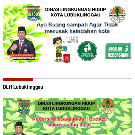
DLH Lubuklinggau