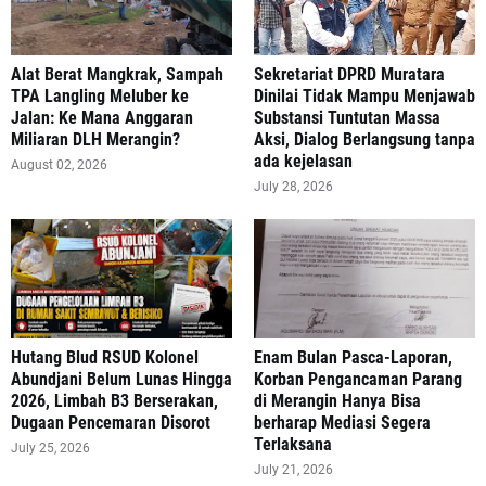
Alat Berat Mangkrak, Sampah
Sekretariat DPRD Muratara
TPA Langling Meluber ke
Dinilai Tidak Mampu Menjawab
Jalan: Ke Mana Anggaran
Substansi Tuntutan Massa
Miliaran DLH Merangin?
Aksi, Dialog Berlangsung tanpa
ada kejelasan
August 02, 2026
July 28, 2026
‎Hutang Blud RSUD Kolonel
Enam Bulan Pasca-Laporan,
Abundjani Belum Lunas Hingga
Korban Pengancaman Parang
2026, Limbah B3 Berserakan,
di Merangin Hanya Bisa
Dugaan Pencemaran Disorot
berharap Mediasi Segera
Terlaksana
July 25, 2026
July 21, 2026