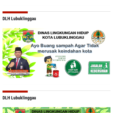
DLH Lubuklinggau
DLH Lubuklinggau