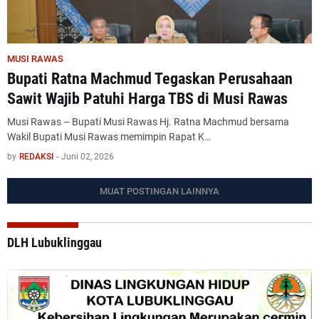
MUSI RAWAS
Bupati Ratna Machmud Tegaskan Perusahaan
Sawit Wajib Patuhi Harga TBS di Musi Rawas
Musi Rawas – Bupati Musi Rawas Hj. Ratna Machmud bersama
Wakil Bupati Musi Rawas memimpin Rapat K…
by
REDAKSI
-
Juni 02, 2026
MUAT POSTINGAN LAINNYA
DLH Lubuklinggau