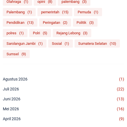
Olahraga
(1)
opini
(8)
palembang
(3)
Palembang
(1)
pemerintah
(15)
Pemuda
(1)
Pendidikan
(13)
Peringatan
(2)
Politik
(3)
polres
(1)
Polri
(5)
Rejang Lebong
(3)
Sarolangun Jambi
(1)
Sosial
(1)
Sumatera Selatan
(10)
Sumsel
(9)
Agustus 2026
(1)
Juli 2026
(22)
Juni 2026
(13)
Mei 2026
(16)
April 2026
(9)