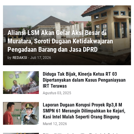
Aliansi LSM Akan Gelar Aksi Besar di
Muratara, Soroti Dugaan Ketidakwajaran
Pengadaan Barang dan Jasa DPRD
by
REDAKSI
-
Juli 17, 2026
Diduga Tak Bijak, Kinerja Ketua RT 03
Dipertanyakan dalam Kasus Penganiayaan
IRT Terawas
Agustus 03, 2025
‎Laporan Dugaan Korupsi Proyek Rp3,8 M
SMPN 61 Merangin Dilimpahkan ke Kejari,
Kasi Intel Malah Seperti Orang Bingung
Maret 12, 2026