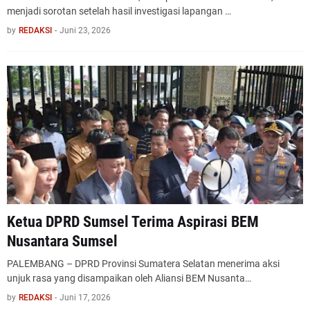
menjadi sorotan setelah hasil investigasi lapangan …
by
REDAKSI
-
Juni 23, 2026
Ketua DPRD Sumsel Terima Aspirasi BEM
Nusantara Sumsel
PALEMBANG – DPRD Provinsi Sumatera Selatan menerima aksi
unjuk rasa yang disampaikan oleh Aliansi BEM Nusanta…
by
REDAKSI
-
Juni 17, 2026