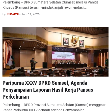
Palembang – DPRD Sumatera Selatan (Sumsel) melalui Panitia
Khusus (Pansus) terus menindaklanjuti rekomendasi …
by
REDAKSI
-
Juni 11, 2026
Paripurna XXXV DPRD Sumsel, Agenda
Penyampaian Laporan Hasil Kerja Pansus
Perkebunan
Palembang – DPRD Provinsi Sumatera Selatan (Sumsel) menggelar
Rapat Paripurna XXXV dengan agenda Penyampaian …