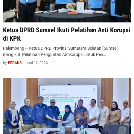
Ketua DPRD Sumsel Ikuti Pelatihan Anti Korupsi
di KPK
Palembang – Ketua DPRD Provinsi Sumatera Selatan (Sumsel)
mengikuti Pelatihan Penguatan Antikorupsi untuk Pen…
by
REDAKSI
-
Juni 12, 2026