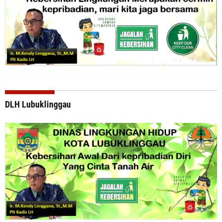
DLH Lubuklinggau