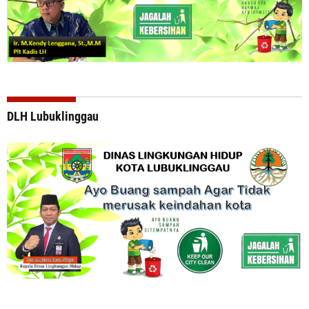
DLH Lubuklinggau