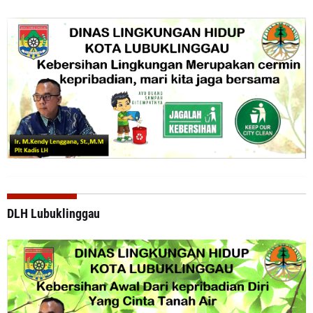
DLH Lubuklinggau