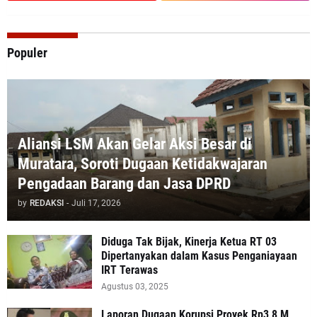
Populer
Aliansi LSM Akan Gelar Aksi Besar di
Muratara, Soroti Dugaan Ketidakwajaran
Pengadaan Barang dan Jasa DPRD
by
REDAKSI
-
Juli 17, 2026
Diduga Tak Bijak, Kinerja Ketua RT 03
Dipertanyakan dalam Kasus Penganiayaan
IRT Terawas
Agustus 03, 2025
‎Laporan Dugaan Korupsi Proyek Rp3,8 M