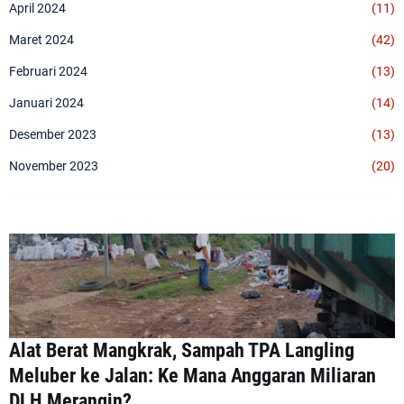
April 2024
(11)
Maret 2024
(42)
Februari 2024
(13)
Januari 2024
(14)
Desember 2023
(13)
November 2023
(20)
Alat Berat Mangkrak, Sampah TPA Langling
Meluber ke Jalan: Ke Mana Anggaran Miliaran
DLH Merangin?