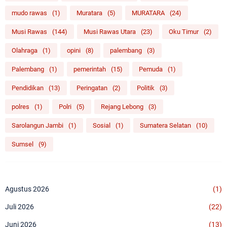
mudo rawas
(1)
Muratara
(5)
MURATARA
(24)
Musi Rawas
(144)
Musi Rawas Utara
(23)
Oku Timur
(2)
Olahraga
(1)
opini
(8)
palembang
(3)
Palembang
(1)
pemerintah
(15)
Pemuda
(1)
Pendidikan
(13)
Peringatan
(2)
Politik
(3)
polres
(1)
Polri
(5)
Rejang Lebong
(3)
Sarolangun Jambi
(1)
Sosial
(1)
Sumatera Selatan
(10)
Sumsel
(9)
Agustus 2026
(1)
Juli 2026
(22)
Juni 2026
(13)