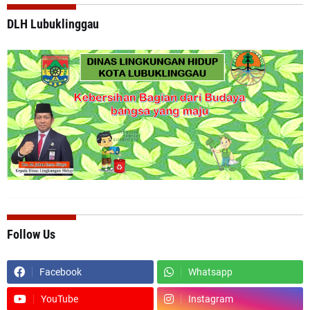
DLH Lubuklinggau
Follow Us
Facebook
Whatsapp
YouTube
Instagram