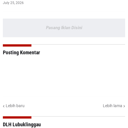
July 25, 2026
Pasang Iklan Disini
Posting Komentar
Lebih baru
Lebih lama
DLH Lubuklinggau