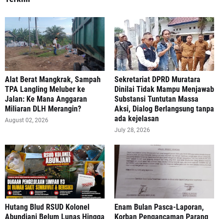
Alat Berat Mangkrak, Sampah
Sekretariat DPRD Muratara
TPA Langling Meluber ke
Dinilai Tidak Mampu Menjawab
Jalan: Ke Mana Anggaran
Substansi Tuntutan Massa
Miliaran DLH Merangin?
Aksi, Dialog Berlangsung tanpa
ada kejelasan
August 02, 2026
July 28, 2026
‎Hutang Blud RSUD Kolonel
Enam Bulan Pasca-Laporan,
Abundjani Belum Lunas Hingga
Korban Pengancaman Parang