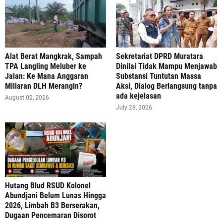
Alat Berat Mangkrak, Sampah
Sekretariat DPRD Muratara
TPA Langling Meluber ke
Dinilai Tidak Mampu Menjawab
Jalan: Ke Mana Anggaran
Substansi Tuntutan Massa
Miliaran DLH Merangin?
Aksi, Dialog Berlangsung tanpa
ada kejelasan
August 02, 2026
July 28, 2026
‎Hutang Blud RSUD Kolonel
Abundjani Belum Lunas Hingga
2026, Limbah B3 Berserakan,
Dugaan Pencemaran Disorot