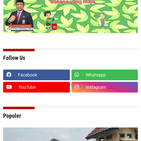
Follow Us
Facebook
Whatsapp
YouTube
Instagram
Populer