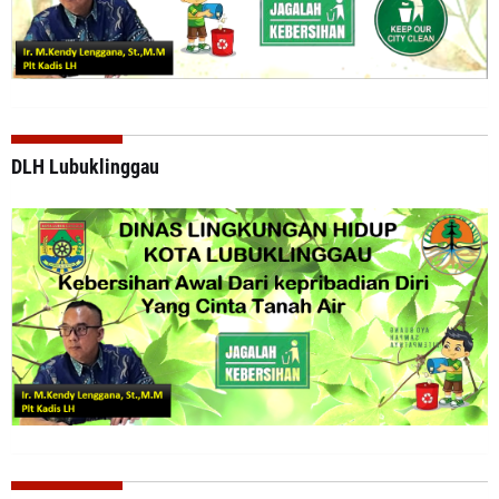
DLH Lubuklinggau