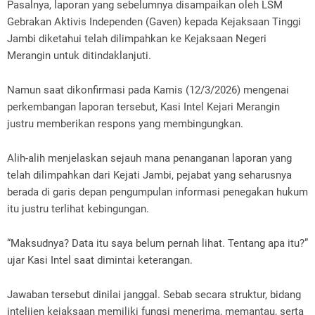
‎Pasalnya, laporan yang sebelumnya disampaikan oleh LSM
Gebrakan Aktivis Independen (Gaven) kepada Kejaksaan Tinggi
Jambi diketahui telah dilimpahkan ke Kejaksaan Negeri
Merangin untuk ditindaklanjuti.
‎Namun saat dikonfirmasi pada Kamis (12/3/2026) mengenai
perkembangan laporan tersebut, Kasi Intel Kejari Merangin
justru memberikan respons yang membingungkan.
‎Alih-alih menjelaskan sejauh mana penanganan laporan yang
telah dilimpahkan dari Kejati Jambi, pejabat yang seharusnya
berada di garis depan pengumpulan informasi penegakan hukum
itu justru terlihat kebingungan.
‎“Maksudnya? Data itu saya belum pernah lihat. Tentang apa itu?”
ujar Kasi Intel saat dimintai keterangan.
‎Jawaban tersebut dinilai janggal. Sebab secara struktur, bidang
intelijen kejaksaan memiliki fungsi menerima, memantau, serta