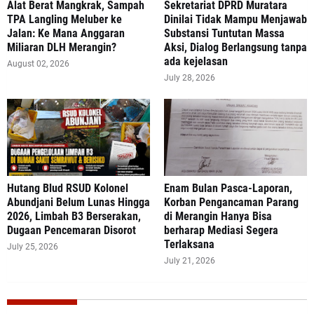
Alat Berat Mangkrak, Sampah
Sekretariat DPRD Muratara
TPA Langling Meluber ke
Dinilai Tidak Mampu Menjawab
Jalan: Ke Mana Anggaran
Substansi Tuntutan Massa
Miliaran DLH Merangin?
Aksi, Dialog Berlangsung tanpa
ada kejelasan
August 02, 2026
July 28, 2026
‎Hutang Blud RSUD Kolonel
Enam Bulan Pasca-Laporan,
Abundjani Belum Lunas Hingga
Korban Pengancaman Parang
2026, Limbah B3 Berserakan,
di Merangin Hanya Bisa
Dugaan Pencemaran Disorot
berharap Mediasi Segera
Terlaksana
July 25, 2026
July 21, 2026