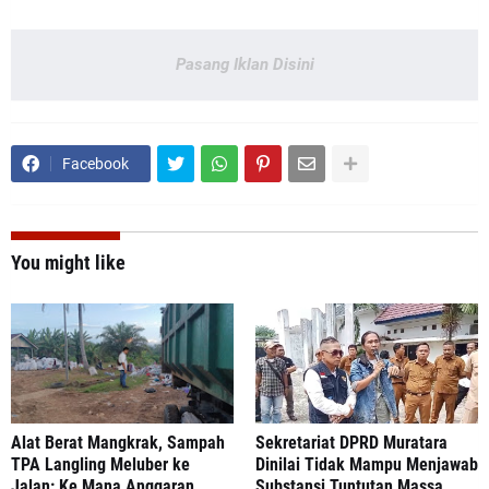
Pasang Iklan Disini
Facebook
You might like
Alat Berat Mangkrak, Sampah
Sekretariat DPRD Muratara
TPA Langling Meluber ke
Dinilai Tidak Mampu Menjawab
Jalan: Ke Mana Anggaran
Substansi Tuntutan Massa