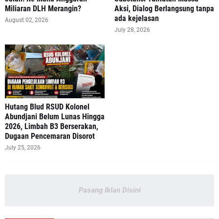
Miliaran DLH Merangin?
Aksi, Dialog Berlangsung tanpa
ada kejelasan
August 02, 2026
July 28, 2026
‎Hutang Blud RSUD Kolonel
Abundjani Belum Lunas Hingga
2026, Limbah B3 Berserakan,
Dugaan Pencemaran Disorot
July 25, 2026
Pasang Iklan Disini