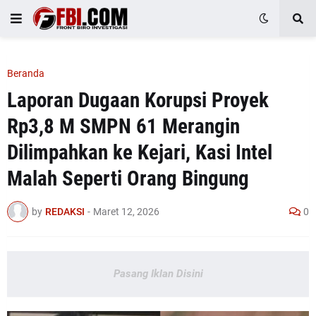
Beranda
‎Laporan Dugaan Korupsi Proyek
Rp3,8 M SMPN 61 Merangin
Dilimpahkan ke Kejari, Kasi Intel
Malah Seperti Orang Bingung
by
REDAKSI
-
Maret 12, 2026
0
Pasang Iklan Disini