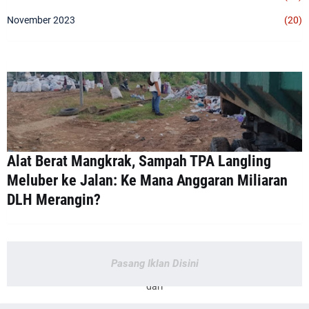
November 2023
(20)
Alat Berat Mangkrak, Sampah TPA Langling
Meluber ke Jalan: Ke Mana Anggaran Miliaran
DLH Merangin?
Pasang Iklan Disini
dari