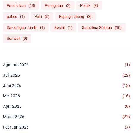
Pendidikan
(13)
Peringatan
(2)
Politik
(3)
polres
(1)
Polri
(5)
Rejang Lebong
(3)
Sarolangun Jambi
(1)
Sosial
(1)
Sumatera Selatan
(10)
Sumsel
(9)
Agustus 2026
(1)
Juli 2026
(22)
Juni 2026
(13)
Mei 2026
(16)
April 2026
(9)
Maret 2026
(22)
Februari 2026
(7)