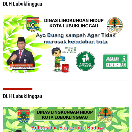
DLH Lubuklinggau
DLH Lubuklinggau