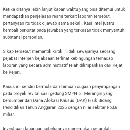
‎Ketika ditanya lebih lanjut kapan waktu yang bisa ditemui untuk
mendapatkan penjelasan resmi terkait laporan tersebut,
pertanyaan itu tidak dijawab sama sekali. Kasi Intel justru
kembali berkutat pada jawaban yang terkesan tidak menyentuh
substansi persoalan.
‎Sikap tersebut memantik kritik. Tidak sewajarnya seorang
pejabat intelijen kejaksaan terlihat kebingungan terhadap
laporan yang secara administratif telah dilimpahkan dari Kejati
ke Kejari.
‎Kasus ini sendiri bermula dari temuan dugaan penyimpangan
pada proyek revitalisasi gedung SMPN 61 Merangin yang
bersumber dari Dana Alokasi Khusus (DAK) Fisik Bidang
Pendidikan Tahun Anggaran 2025 dengan nilai sekitar Rp3,8
miliar.
‎Investigasi lapangan sebelumnya menemukan sejumlah