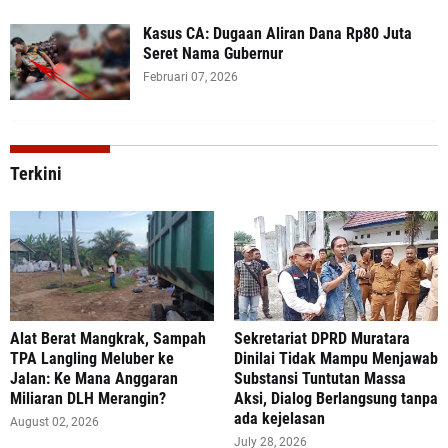
Kasus CA: Dugaan Aliran Dana Rp80 Juta
Seret Nama Gubernur
Februari 07, 2026
Terkini
Alat Berat Mangkrak, Sampah
Sekretariat DPRD Muratara
TPA Langling Meluber ke
Dinilai Tidak Mampu Menjawab
Jalan: Ke Mana Anggaran
Substansi Tuntutan Massa
Miliaran DLH Merangin?
Aksi, Dialog Berlangsung tanpa
ada kejelasan
August 02, 2026
July 28, 2026