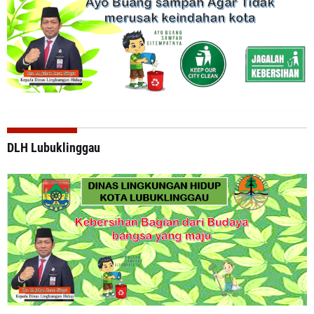
DLH Lubuklinggau