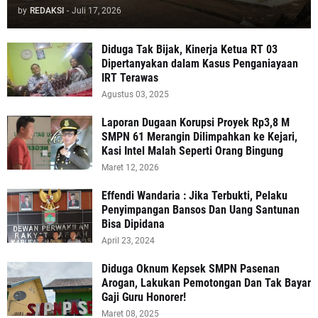
by
REDAKSI
-
Juli 17, 2026
Diduga Tak Bijak, Kinerja Ketua RT 03
Dipertanyakan dalam Kasus Penganiayaan
IRT Terawas
Agustus 03, 2025
‎Laporan Dugaan Korupsi Proyek Rp3,8 M
SMPN 61 Merangin Dilimpahkan ke Kejari,
Kasi Intel Malah Seperti Orang Bingung
Maret 12, 2026
Effendi Wandaria : Jika Terbukti, Pelaku
Penyimpangan Bansos Dan Uang Santunan
Bisa Dipidana
April 23, 2024
Diduga Oknum Kepsek SMPN Pasenan
Arogan, Lakukan Pemotongan Dan Tak Bayar
Gaji Guru Honorer!
Maret 08, 2025