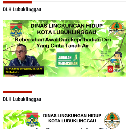
DLH Lubuklinggau
DLH Lubuklinggau