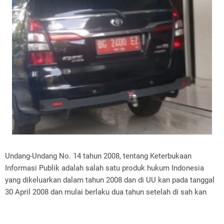
Undang-Undang No. 14 tahun 2008, tentang Keterbukaan
Informasi Publik adalah salah satu produk hukum Indonesia
yang dikeluarkan dalam tahun 2008 dan di UU kan pada tanggal
30 April 2008 dan mulai berlaku dua tahun setelah di sah kan