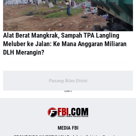
Alat Berat Mangkrak, Sampah TPA Langling
Meluber ke Jalan: Ke Mana Anggaran Miliaran
DLH Merangin?
Pasang Iklan Disini
dari
MEDIA FBI