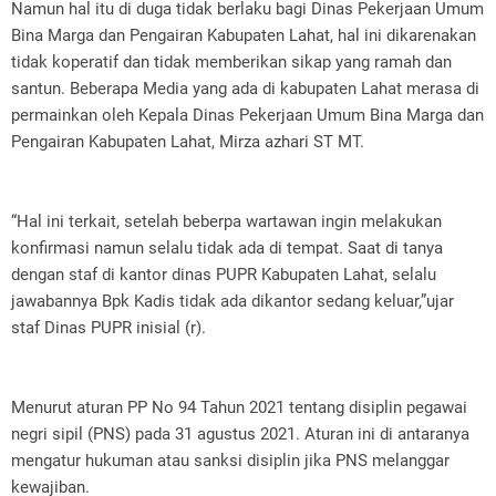
Namun hal itu di duga tidak berlaku bagi Dinas Pekerjaan Umum
Bina Marga dan Pengairan Kabupaten Lahat, hal ini dikarenakan
tidak koperatif dan tidak memberikan sikap yang ramah dan
santun. Beberapa Media yang ada di kabupaten Lahat merasa di
permainkan oleh Kepala Dinas Pekerjaan Umum Bina Marga dan
Pengairan Kabupaten Lahat, Mirza azhari ST MT.
“Hal ini terkait, setelah beberpa wartawan ingin melakukan
konfirmasi namun selalu tidak ada di tempat. Saat di tanya
dengan staf di kantor dinas PUPR Kabupaten Lahat, selalu
jawabannya Bpk Kadis tidak ada dikantor sedang keluar,”ujar
staf Dinas PUPR inisial (r).
Menurut aturan PP No 94 Tahun 2021 tentang disiplin pegawai
negri sipil (PNS) pada 31 agustus 2021. Aturan ini di antaranya
mengatur hukuman atau sanksi disiplin jika PNS melanggar
kewajiban.