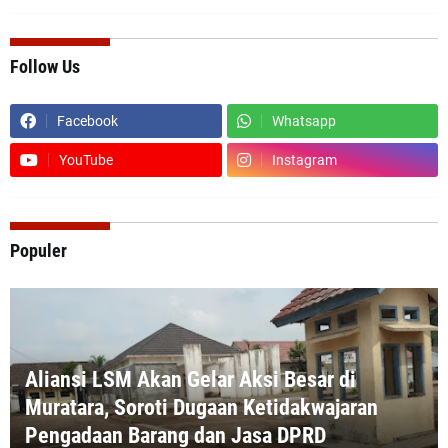
Follow Us
Facebook
Whatsapp
YouTube
Instagram
Populer
Aliansi LSM Akan Gelar Aksi Besar di
Muratara, Soroti Dugaan Ketidakwajaran
Pengadaan Barang dan Jasa DPRD