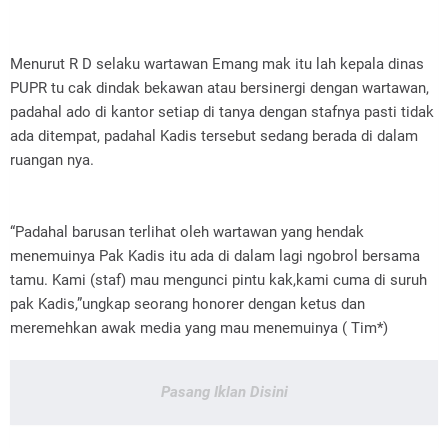
Menurut R D selaku wartawan Emang mak itu lah kepala dinas
PUPR tu cak dindak bekawan atau bersinergi dengan wartawan,
padahal ado di kantor setiap di tanya dengan stafnya pasti tidak
ada ditempat, padahal Kadis tersebut sedang berada di dalam
ruangan nya.
“Padahal barusan terlihat oleh wartawan yang hendak
menemuinya Pak Kadis itu ada di dalam lagi ngobrol bersama
tamu. Kami (staf) mau mengunci pintu kak,kami cuma di suruh
pak Kadis,”ungkap seorang honorer dengan ketus dan
meremehkan awak media yang mau menemuinya ( Tim*)
Pasang Iklan Disini