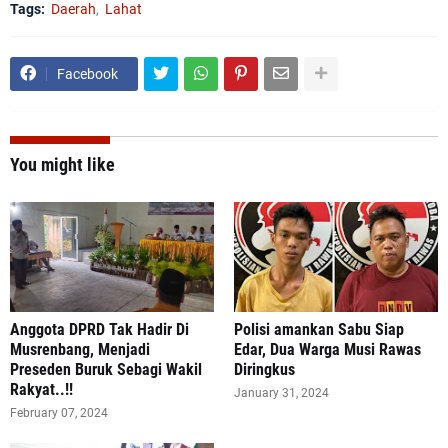
Tags:
Daerah
Lahat
Facebook
You might like
Anggota DPRD Tak Hadir Di
Polisi amankan Sabu Siap
Musrenbang, Menjadi
Edar, Dua Warga Musi Rawas
Preseden Buruk Sebagi Wakil
Diringkus
Rakyat..!!
January 31, 2024
February 07, 2024