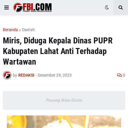
Beranda
Daerah
Miris, Diduga Kepala Dinas PUPR
Kabupaten Lahat Anti Terhadap
Wartawan
by
REDAKSI
-
Desember 29, 2023
0
Pasang Iklan Disini