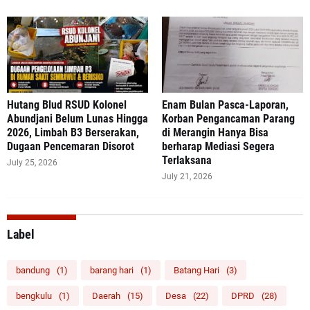
‎Hutang Blud RSUD Kolonel
Enam Bulan Pasca-Laporan,
Abundjani Belum Lunas Hingga
Korban Pengancaman Parang
2026, Limbah B3 Berserakan,
di Merangin Hanya Bisa
Dugaan Pencemaran Disorot
berharap Mediasi Segera
Terlaksana
July 25, 2026
July 21, 2026
Label
bandung
(1)
barang hari
(1)
Batang Hari
(3)
bengkulu
(1)
Daerah
(15)
Desa
(22)
DPRD
(28)