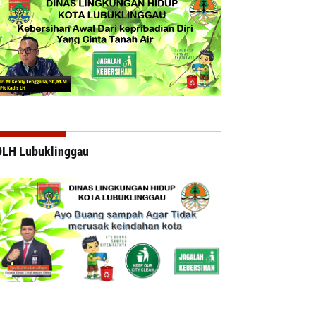
DLH Lubuklinggau