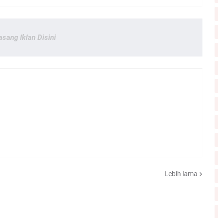
asang Iklan Disini
Lebih lama