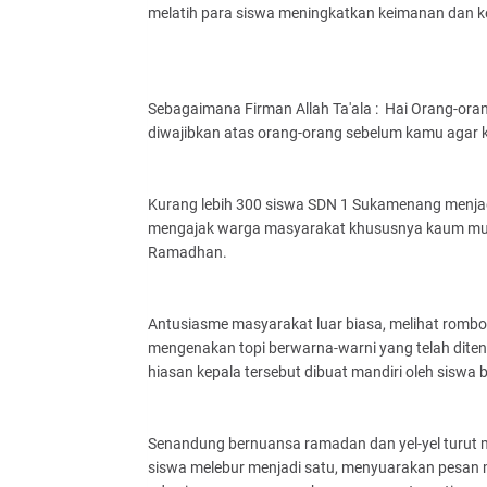
melatih para siswa meningkatkan keimanan dan k
Sebagaimana Firman Allah Ta'ala : Hai Orang-or
diwajibkan atas orang-orang sebelum kamu agar k
Kurang lebih 300 siswa SDN 1 Sukamenang menjadi
mengajak warga masyarakat khususnya kaum musl
Ramadhan.
Antusiasme masyarakat luar biasa, melihat rombo
mengenakan topi berwarna-warni yang telah diten
hiasan kepala tersebut dibuat mandiri oleh sisw
Senandung bernuansa ramadan dan yel-yel turut m
siswa melebur menjadi satu, menyuarakan pesan m