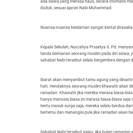
ada siswa yang merasa haus, secara otomatis mer
duduk, sesuai ajaran Nabi Muhammad.
Nuansa-nuansa keislaman sangat kental dirasakan
Kepala Sekolah, Nurcahya Prssetya S. Pd. menyam
tanda keimanan seorang muslim pada diri siswa, y
sahabat Nabi tersebut selalu bergembira dengan
Ibarat akan menyambut tamu agung yang dinanti
hati. Hendaknya seorang muslim khawatir akan di
ramadan. Khawatir jika mereka merasa biasa-bias
hanya manusia biasa ini merasa biasa-biasa saj
tentu masuk surga saja, mereka selalu berdoa dan
bertemu dan menangisi pula jika ramadan akan be
Sahabat Nabi tersebut galau, jika bulan ramadan a