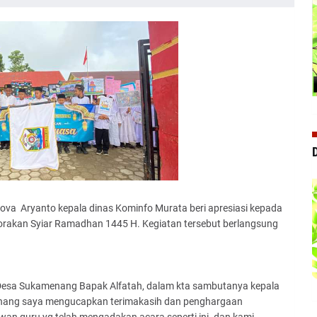
nova Aryanto kepala dinas Kominfo Murata beri apresiasi kepada
akan Syiar Ramadhan 1445 H. Kegiatan tersebut berlangsung
 Desa Sukamenang Bapak Alfatah, dalam kta sambutanya kepala
ang saya mengucapkan terimakasih dan penghargaan