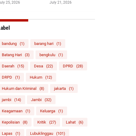
uly 25, 2026
July 21, 2026
Label
bandung
(1)
barang hari
(1)
Batang Hari
(3)
bengkulu
(1)
Daerah
(15)
Desa
(22)
DPRD
(28)
DRPD
(1)
Hukum
(12)
Hukum dan Kriminal
(8)
jakarta
(1)
jambi
(14)
Jambi
(32)
Keagamaan
(1)
Keluarga
(1)
Kepolisian
(8)
Kritik
(27)
Lahat
(6)
Lapas
(1)
Lubuklinggau
(101)