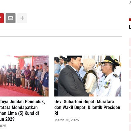
J
tnya Jumlah Penduduk,
Devi Suhartoni Bupati Muratara
atara Mendapatkan
dan Wakil Bupati Dilantik Presiden
n Lima (5) Kursi di
RI
hun 2029
March 18, 2025
2025