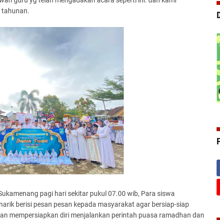
wan guru yg telah mengadakan acara seperti ini. dan kami
s tahunan.
kamenang pagi hari sekitar pukul 07.00 wib, Para siswa
arik berisi pesan pesan kepada masyarakat agar bersiap-siap
n mempersiapkan diri menjalankan perintah puasa ramadhan dan