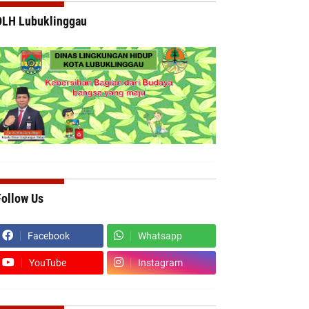
DLH Lubuklinggau
Follow Us
Facebook
Whatsapp
YouTube
Instagram