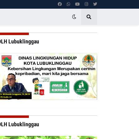
DLH Lubuklinggau
DLH Lubuklinggau