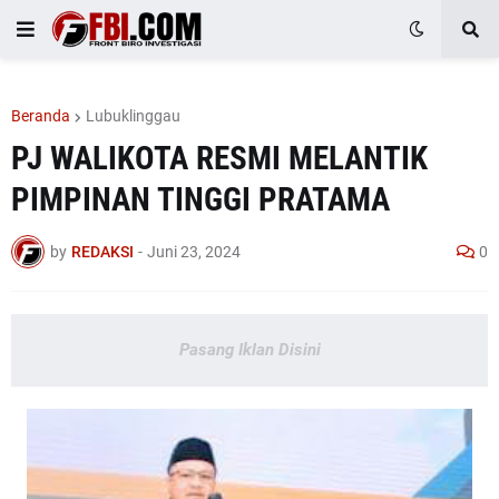
Beranda
Lubuklinggau
PJ WALIKOTA RESMI MELANTIK
PIMPINAN TINGGI PRATAMA
by
REDAKSI
-
Juni 23, 2024
0
Pasang Iklan Disini