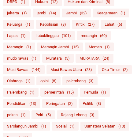
DRPD
(1)
Hukum
(12)
Hukum dan Kriminal
(8)
jakarta
(1)
jambi
(14)
Jambi
(32)
Keagamaan
(1)
Keluarga
(1)
Kepolisian
(8)
Kritik
(27)
Lahat
(6)
Lapas
(1)
Lubuklinggau
(101)
merangin
(60)
Merangin
(1)
Merangin Jambi
(15)
Momen
(1)
mudo rawas
(1)
Muratara
(5)
MURATARA
(24)
Musi Rawas
(144)
Musi Rawas Utara
(23)
Oku Timur
(2)
Olahraga
(1)
opini
(8)
palembang
(3)
Palembang
(1)
pemerintah
(15)
Pemuda
(1)
Pendidikan
(13)
Peringatan
(2)
Politik
(3)
polres
(1)
Polri
(5)
Rejang Lebong
(3)
Sarolangun Jambi
(1)
Sosial
(1)
Sumatera Selatan
(10)