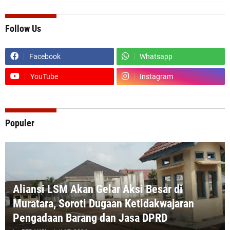
Follow Us
Facebook
Whatsapp
YouTube
Instagram
Populer
Aliansi LSM Akan Gelar Aksi Besar di
Muratara, Soroti Dugaan Ketidakwajaran
Pengadaan Barang dan Jasa DPRD