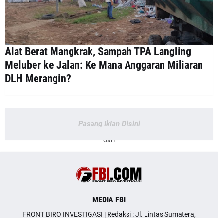
Alat Berat Mangkrak, Sampah TPA Langling
Meluber ke Jalan: Ke Mana Anggaran Miliaran
DLH Merangin?
Pasang Iklan Disini
dari
MEDIA FBI
FRONT BIRO INVESTIGASI | Redaksi : Jl. Lintas Sumatera,