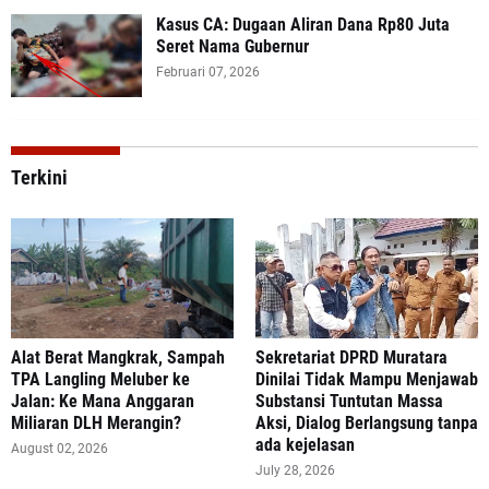
Kasus CA: Dugaan Aliran Dana Rp80 Juta
Seret Nama Gubernur
Februari 07, 2026
Terkini
Alat Berat Mangkrak, Sampah
Sekretariat DPRD Muratara
TPA Langling Meluber ke
Dinilai Tidak Mampu Menjawab
Jalan: Ke Mana Anggaran
Substansi Tuntutan Massa
Miliaran DLH Merangin?
Aksi, Dialog Berlangsung tanpa
ada kejelasan
August 02, 2026
July 28, 2026