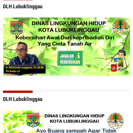
DLH Lubuklinggau
DLH Lubuklinggau