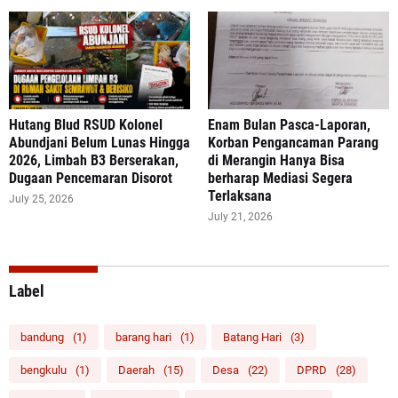
‎Hutang Blud RSUD Kolonel
Enam Bulan Pasca-Laporan,
Abundjani Belum Lunas Hingga
Korban Pengancaman Parang
2026, Limbah B3 Berserakan,
di Merangin Hanya Bisa
Dugaan Pencemaran Disorot
berharap Mediasi Segera
Terlaksana
July 25, 2026
July 21, 2026
Label
bandung
(1)
barang hari
(1)
Batang Hari
(3)
bengkulu
(1)
Daerah
(15)
Desa
(22)
DPRD
(28)