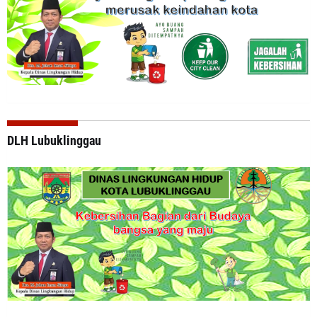
DLH Lubuklinggau