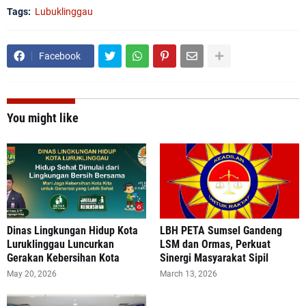
Tags:
Lubuklinggau
Facebook
You might like
Dinas Lingkungan Hidup Kota
LBH PETA Sumsel Gandeng
Luruklinggau Luncurkan
LSM dan Ormas, Perkuat
Gerakan Kebersihan Kota
Sinergi Masyarakat Sipil
May 20, 2026
March 13, 2026