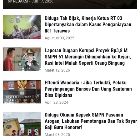
by
REDAKSI
-
Juli 17, 2026
Diduga Tak Bijak, Kinerja Ketua RT 03
Dipertanyakan dalam Kasus Penganiayaan
IRT Terawas
Agustus 03, 2025
‎Laporan Dugaan Korupsi Proyek Rp3,8 M
SMPN 61 Merangin Dilimpahkan ke Kejari,
Kasi Intel Malah Seperti Orang Bingung
Maret 12, 2026
Effendi Wandaria : Jika Terbukti, Pelaku
Penyimpangan Bansos Dan Uang Santunan
Bisa Dipidana
April 23, 2024
Diduga Oknum Kepsek SMPN Pasenan
Arogan, Lakukan Pemotongan Dan Tak Bayar
Gaji Guru Honorer!
Maret 08, 2025