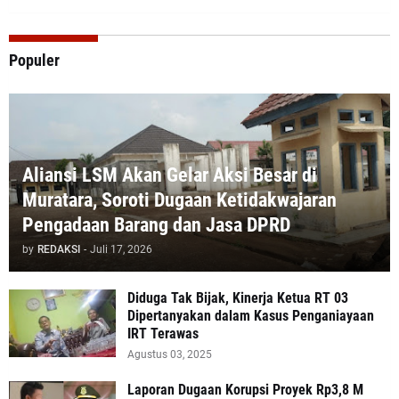
Populer
Aliansi LSM Akan Gelar Aksi Besar di
Muratara, Soroti Dugaan Ketidakwajaran
Pengadaan Barang dan Jasa DPRD
by
REDAKSI
-
Juli 17, 2026
Diduga Tak Bijak, Kinerja Ketua RT 03
Dipertanyakan dalam Kasus Penganiayaan
IRT Terawas
Agustus 03, 2025
‎Laporan Dugaan Korupsi Proyek Rp3,8 M