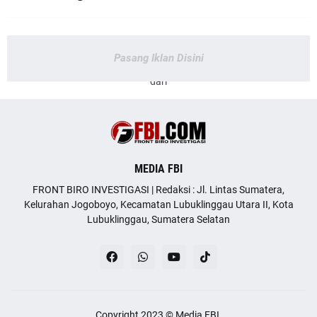
Pasang Iklan Disini
dari
MEDIA FBI
FRONT BIRO INVESTIGASI | Redaksi : Jl. Lintas Sumatera,
Kelurahan Jogoboyo, Kecamatan Lubuklinggau Utara II, Kota
Lubuklinggau, Sumatera Selatan
Copyright 2023 ©
Media FBI
.