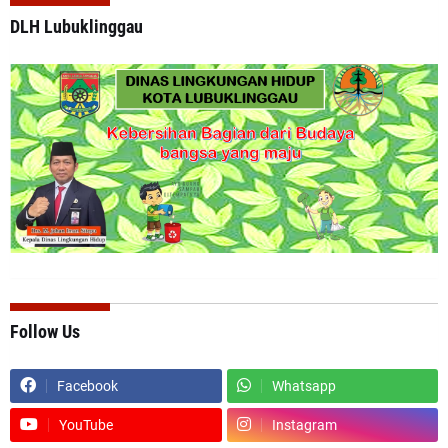
DLH Lubuklinggau
Follow Us
Facebook
Whatsapp
YouTube
Instagram