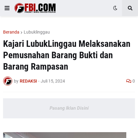
Beranda
Lubuklinggau
Kajari LubukLinggau Melaksanakan
Pemusnahan Barang Bukti dan
Barang Rampasan
by
REDAKSI
-
Juli 15, 2024
0
Pasang Iklan Disini