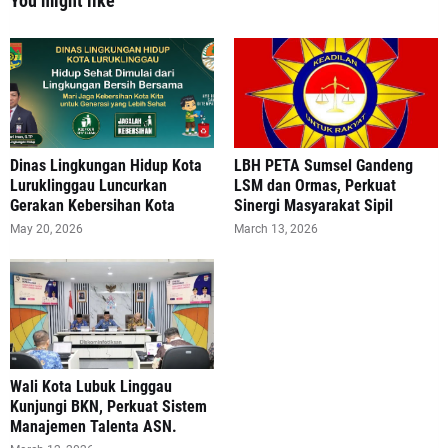
You might like
Dinas Lingkungan Hidup Kota
LBH PETA Sumsel Gandeng
Luruklinggau Luncurkan
LSM dan Ormas, Perkuat
Gerakan Kebersihan Kota
Sinergi Masyarakat Sipil
May 20, 2026
March 13, 2026
Wali Kota Lubuk Linggau
Kunjungi BKN, Perkuat Sistem
Manajemen Talenta ASN.