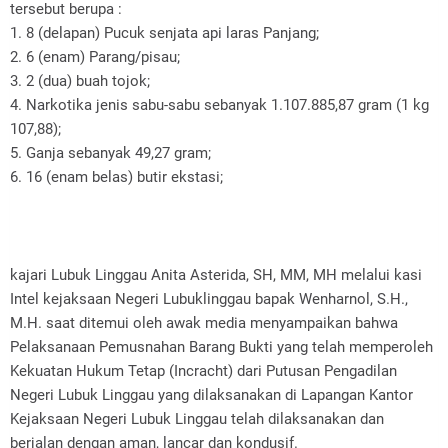
tersebut berupa :
1. 8 (delapan) Pucuk senjata api laras Panjang;
2. 6 (enam) Parang/pisau;
3. 2 (dua) buah tojok;
4. Narkotika jenis sabu-sabu sebanyak 1.107.885,87 gram (1 kg
107,88);
5. Ganja sebanyak 49,27 gram;
6. 16 (enam belas) butir ekstasi;
kajari Lubuk Linggau Anita Asterida, SH, MM, MH melalui kasi
Intel kejaksaan Negeri Lubuklinggau bapak Wenharnol, S.H.,
M.H. saat ditemui oleh awak media menyampaikan bahwa
Pelaksanaan Pemusnahan Barang Bukti yang telah memperoleh
Kekuatan Hukum Tetap (Incracht) dari Putusan Pengadilan
Negeri Lubuk Linggau yang dilaksanakan di Lapangan Kantor
Kejaksaan Negeri Lubuk Linggau telah dilaksanakan dan
berjalan dengan aman, lancar dan kondusif.