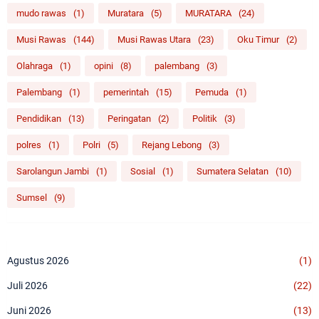
mudo rawas
(1)
Muratara
(5)
MURATARA
(24)
Musi Rawas
(144)
Musi Rawas Utara
(23)
Oku Timur
(2)
Olahraga
(1)
opini
(8)
palembang
(3)
Palembang
(1)
pemerintah
(15)
Pemuda
(1)
Pendidikan
(13)
Peringatan
(2)
Politik
(3)
polres
(1)
Polri
(5)
Rejang Lebong
(3)
Sarolangun Jambi
(1)
Sosial
(1)
Sumatera Selatan
(10)
Sumsel
(9)
Agustus 2026
(1)
Juli 2026
(22)
Juni 2026
(13)