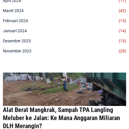
April 2024
(11)
Maret 2024
(42)
Februari 2024
(13)
Januari 2024
(14)
Desember 2023
(13)
November 2023
(20)
Alat Berat Mangkrak, Sampah TPA Langling
Meluber ke Jalan: Ke Mana Anggaran Miliaran
DLH Merangin?