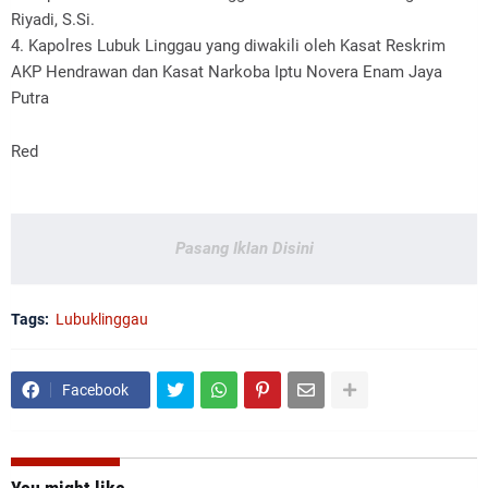
Riyadi, S.Si.
4. Kapolres Lubuk Linggau yang diwakili oleh Kasat Reskrim
AKP Hendrawan dan Kasat Narkoba Iptu Novera Enam Jaya
Putra
Red
Pasang Iklan Disini
Tags:
Lubuklinggau
Facebook