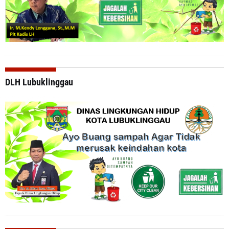
DLH Lubuklinggau