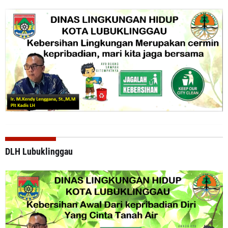
DLH Lubuklinggau