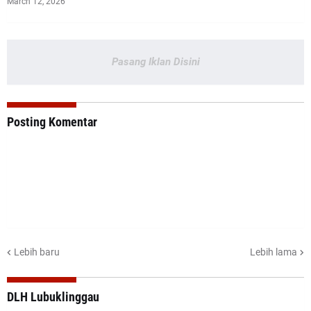
March 12, 2026
Pasang Iklan Disini
Posting Komentar
Lebih baru
Lebih lama
DLH Lubuklinggau