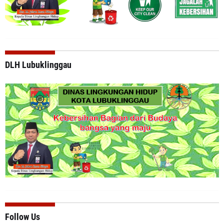
DLH Lubuklinggau
Follow Us