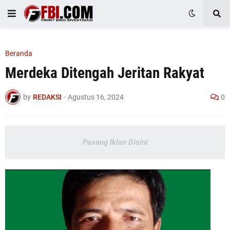
Beranda
Merdeka Ditengah Jeritan Rakyat
by
REDAKSI
-
Agustus 16, 2024
0
Pasang Iklan Disini