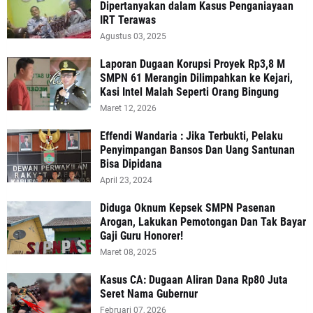
Dipertanyakan dalam Kasus Penganiayaan
IRT Terawas
Agustus 03, 2025
‎Laporan Dugaan Korupsi Proyek Rp3,8 M
SMPN 61 Merangin Dilimpahkan ke Kejari,
Kasi Intel Malah Seperti Orang Bingung
Maret 12, 2026
Effendi Wandaria : Jika Terbukti, Pelaku
Penyimpangan Bansos Dan Uang Santunan
Bisa Dipidana
April 23, 2024
Diduga Oknum Kepsek SMPN Pasenan
Arogan, Lakukan Pemotongan Dan Tak Bayar
Gaji Guru Honorer!
Maret 08, 2025
Kasus CA: Dugaan Aliran Dana Rp80 Juta
Seret Nama Gubernur
Februari 07, 2026