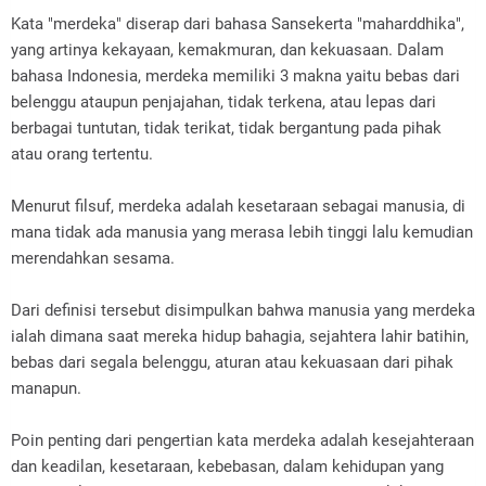
Kata "merdeka" diserap dari bahasa Sansekerta "maharddhika",
yang artinya kekayaan, kemakmuran, dan kekuasaan. Dalam
bahasa Indonesia, merdeka memiliki 3 makna yaitu bebas dari
belenggu ataupun penjajahan, tidak terkena, atau lepas dari
berbagai tuntutan, tidak terikat, tidak bergantung pada pihak
atau orang tertentu.
Menurut filsuf, merdeka adalah kesetaraan sebagai manusia, di
mana tidak ada manusia yang merasa lebih tinggi lalu kemudian
merendahkan sesama.
Dari definisi tersebut disimpulkan bahwa manusia yang merdeka
ialah dimana saat mereka hidup bahagia, sejahtera lahir batihin,
bebas dari segala belenggu, aturan atau kekuasaan dari pihak
manapun.
Poin penting dari pengertian kata merdeka adalah kesejahteraan
dan keadilan, kesetaraan, kebebasan, dalam kehidupan yang