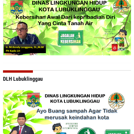
DLH Lubuklinggau