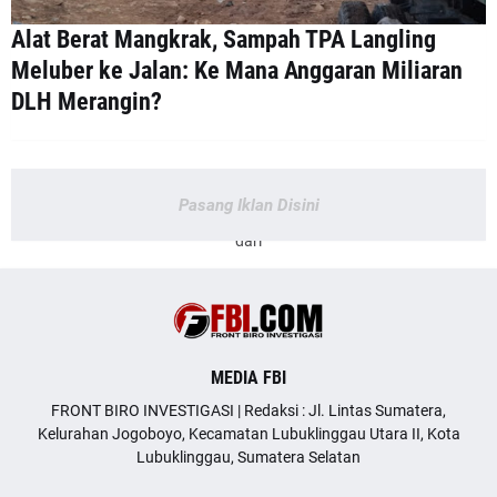
Alat Berat Mangkrak, Sampah TPA Langling
Meluber ke Jalan: Ke Mana Anggaran Miliaran
DLH Merangin?
Pasang Iklan Disini
dari
MEDIA FBI
FRONT BIRO INVESTIGASI | Redaksi : Jl. Lintas Sumatera,
Kelurahan Jogoboyo, Kecamatan Lubuklinggau Utara II, Kota
Lubuklinggau, Sumatera Selatan