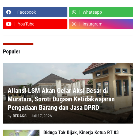
Facebook
Whatsapp
YouTube
Instagram
Populer
Aliansi LSM Akan Gelar Aksi Besar di
Muratara, Soroti Dugaan Ketidakwajaran
Pengadaan Barang dan Jasa DPRD
by
REDAKSI
-
Juli 17, 2026
Diduga Tak Bijak, Kinerja Ketua RT 03