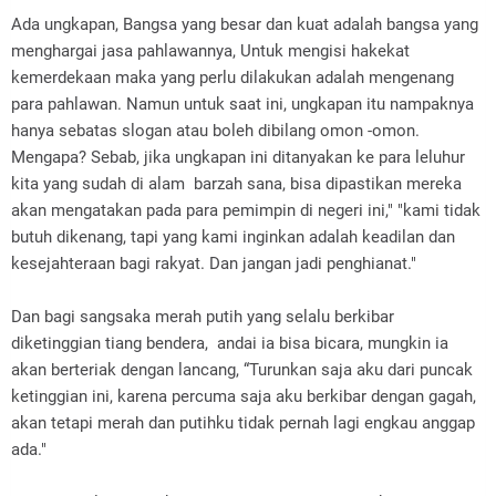
Ada ungkapan, Bangsa yang besar dan kuat adalah bangsa yang
menghargai jasa pahlawannya, Untuk mengisi hakekat
kemerdekaan maka yang perlu dilakukan adalah mengenang
para pahlawan. Namun untuk saat ini, ungkapan itu nampaknya
hanya sebatas slogan atau boleh dibilang omon -omon.
Mengapa? Sebab, jika ungkapan ini ditanyakan ke para leluhur
kita yang sudah di alam barzah sana, bisa dipastikan mereka
akan mengatakan pada para pemimpin di negeri ini," "kami tidak
butuh dikenang, tapi yang kami inginkan adalah keadilan dan
kesejahteraan bagi rakyat. Dan jangan jadi penghianat."
Dan bagi sangsaka merah putih yang selalu berkibar
diketinggian tiang bendera, andai ia bisa bicara, mungkin ia
akan berteriak dengan lancang, “Turunkan saja aku dari puncak
ketinggian ini, karena percuma saja aku berkibar dengan gagah,
akan tetapi merah dan putihku tidak pernah lagi engkau anggap
ada."