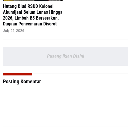
‎Hutang Blud RSUD Kolonel
Abundjani Belum Lunas Hingga
2026, Limbah B3 Berserakan,
Dugaan Pencemaran Disorot
July 25, 2026
Pasang Iklan Disini
Posting Komentar