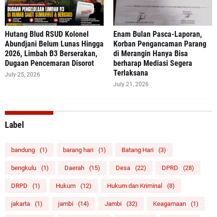
‎Hutang Blud RSUD Kolonel
Enam Bulan Pasca-Laporan,
Abundjani Belum Lunas Hingga
Korban Pengancaman Parang
2026, Limbah B3 Berserakan,
di Merangin Hanya Bisa
Dugaan Pencemaran Disorot
berharap Mediasi Segera
Terlaksana
July 25, 2026
July 21, 2026
Label
bandung
(1)
barang hari
(1)
Batang Hari
(3)
bengkulu
(1)
Daerah
(15)
Desa
(22)
DPRD
(28)
DRPD
(1)
Hukum
(12)
Hukum dan Kriminal
(8)
jakarta
(1)
jambi
(14)
Jambi
(32)
Keagamaan
(1)