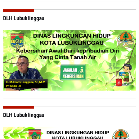
DLH Lubuklinggau
DLH Lubuklinggau