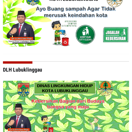
DLH Lubuklinggau