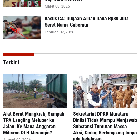
Maret 08, 2025
Kasus CA: Dugaan Aliran Dana Rp80 Juta
Seret Nama Gubernur
Februari 07, 2026
Terkini
Alat Berat Mangkrak, Sampah
Sekretariat DPRD Muratara
TPA Langling Meluber ke
Dinilai Tidak Mampu Menjawab
Jalan: Ke Mana Anggaran
Substansi Tuntutan Massa
Miliaran DLH Merangin?
Aksi, Dialog Berlangsung tanpa
ada kejelasan
August 02, 2026