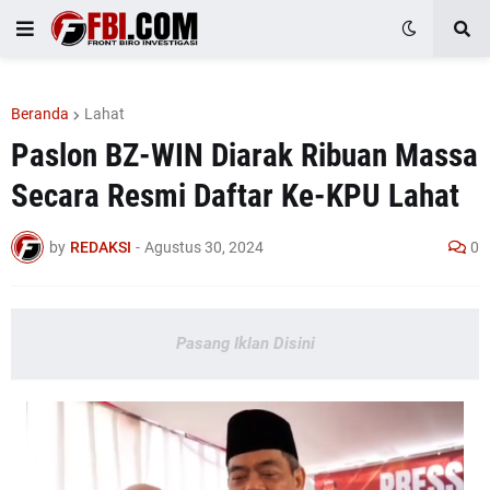
Beranda
Lahat
Paslon BZ-WIN Diarak Ribuan Massa
Secara Resmi Daftar Ke-KPU Lahat
by
REDAKSI
-
Agustus 30, 2024
0
Pasang Iklan Disini