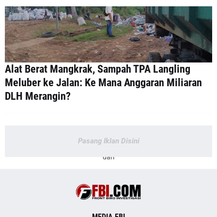
Alat Berat Mangkrak, Sampah TPA Langling
Meluber ke Jalan: Ke Mana Anggaran Miliaran
DLH Merangin?
Pasang Iklan Disini
dari
MEDIA FBI