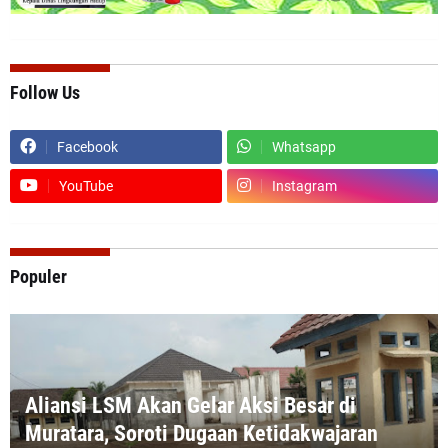
Follow Us
Facebook
Whatsapp
YouTube
Instagram
Populer
Aliansi LSM Akan Gelar Aksi Besar di
Muratara, Soroti Dugaan Ketidakwajaran