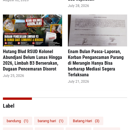
July 28, 2026
‎Hutang Blud RSUD Kolonel
Enam Bulan Pasca-Laporan,
Abundjani Belum Lunas Hingga
Korban Pengancaman Parang
2026, Limbah B3 Berserakan,
di Merangin Hanya Bisa
Dugaan Pencemaran Disorot
berharap Mediasi Segera
Terlaksana
July 25, 2026
July 21, 2026
Label
bandung
(1)
barang hari
(1)
Batang Hari
(3)