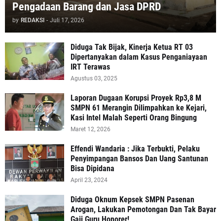
Pengadaan Barang dan Jasa DPRD
by
REDAKSI
-
Juli 17, 2026
Diduga Tak Bijak, Kinerja Ketua RT 03
Dipertanyakan dalam Kasus Penganiayaan
IRT Terawas
Agustus 03, 2025
‎Laporan Dugaan Korupsi Proyek Rp3,8 M
SMPN 61 Merangin Dilimpahkan ke Kejari,
Kasi Intel Malah Seperti Orang Bingung
Maret 12, 2026
Effendi Wandaria : Jika Terbukti, Pelaku
Penyimpangan Bansos Dan Uang Santunan
Bisa Dipidana
April 23, 2024
Diduga Oknum Kepsek SMPN Pasenan
Arogan, Lakukan Pemotongan Dan Tak Bayar
Gaji Guru Honorer!