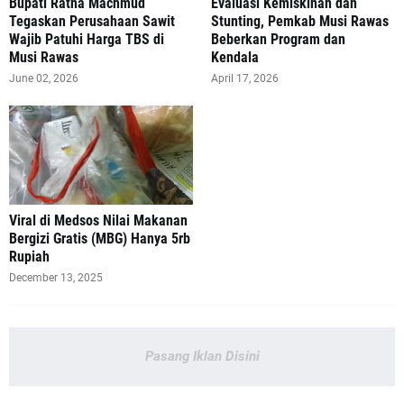
Bupati Ratna Machmud
Evaluasi Kemiskinan dan
Tegaskan Perusahaan Sawit
Stunting, Pemkab Musi Rawas
Wajib Patuhi Harga TBS di
Beberkan Program dan
Musi Rawas
Kendala
June 02, 2026
April 17, 2026
Viral di Medsos Nilai Makanan
Bergizi Gratis (MBG) Hanya 5rb
Rupiah
December 13, 2025
Pasang Iklan Disini