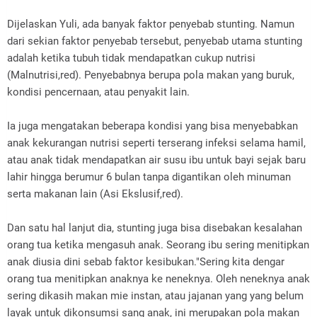
Dijelaskan Yuli, ada banyak faktor penyebab stunting. Namun
dari sekian faktor penyebab tersebut, penyebab utama stunting
adalah ketika tubuh tidak mendapatkan cukup nutrisi
(Malnutrisi,red). Penyebabnya berupa pola makan yang buruk,
kondisi pencernaan, atau penyakit lain.
Ia juga mengatakan beberapa kondisi yang bisa menyebabkan
anak kekurangan nutrisi seperti terserang infeksi selama hamil,
atau anak tidak mendapatkan air susu ibu untuk bayi sejak baru
lahir hingga berumur 6 bulan tanpa digantikan oleh minuman
serta makanan lain (Asi Ekslusif,red).
Dan satu hal lanjut dia, stunting juga bisa disebakan kesalahan
orang tua ketika mengasuh anak. Seorang ibu sering menitipkan
anak diusia dini sebab faktor kesibukan."Sering kita dengar
orang tua menitipkan anaknya ke neneknya. Oleh neneknya anak
sering dikasih makan mie instan, atau jajanan yang yang belum
layak untuk dikonsumsi sang anak, ini merupakan pola makan