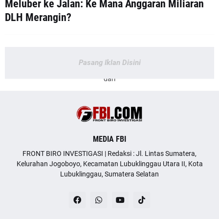
Meluber ke Jalan: Ke Mana Anggaran Miliaran
DLH Merangin?
Pasang Iklan Disini
dari
MEDIA FBI
FRONT BIRO INVESTIGASI | Redaksi : Jl. Lintas Sumatera,
Kelurahan Jogoboyo, Kecamatan Lubuklinggau Utara II, Kota
Lubuklinggau, Sumatera Selatan