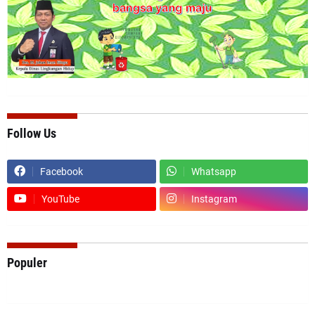
Follow Us
Facebook
Whatsapp
YouTube
Instagram
Populer