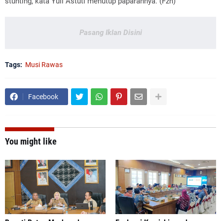
stunting,"kata Yuli Astuti menutup paparannya. (Fzn)
Pasang Iklan Disini
Tags:
Musi Rawas
Facebook
You might like