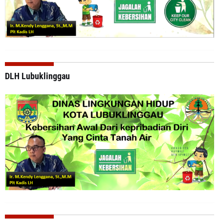
DLH Lubuklinggau