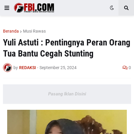
Beranda
Musi Rawas
Yuli Astuti : Pentingnya Peran Orang
Tua Bantu Cegah Stunting
by
REDAKSI
-
September 25, 2024
0
Pasang Iklan Disini