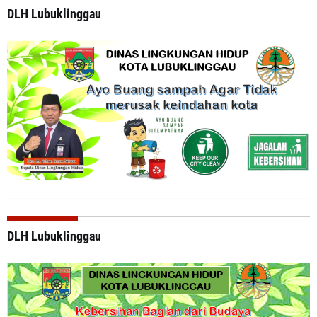
DLH Lubuklinggau
DLH Lubuklinggau