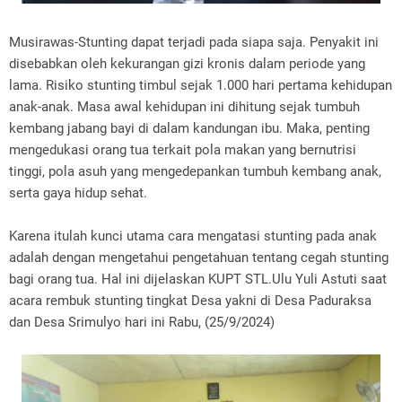
Musirawas-Stunting dapat terjadi pada siapa saja. Penyakit ini
disebabkan oleh kekurangan gizi kronis dalam periode yang
lama. Risiko stunting timbul sejak 1.000 hari pertama kehidupan
anak-anak. Masa awal kehidupan ini dihitung sejak tumbuh
kembang jabang bayi di dalam kandungan ibu. Maka, penting
mengedukasi orang tua terkait pola makan yang bernutrisi
tinggi, pola asuh yang mengedepankan tumbuh kembang anak,
serta gaya hidup sehat.
Karena itulah kunci utama cara mengatasi stunting pada anak
adalah dengan mengetahui pengetahuan tentang cegah stunting
bagi orang tua. Hal ini dijelaskan KUPT STL.Ulu Yuli Astuti saat
acara rembuk stunting tingkat Desa yakni di Desa Paduraksa
dan Desa Srimulyo hari ini Rabu, (25/9/2024)