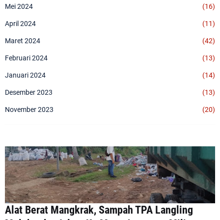
Mei 2024
(16)
April 2024
(11)
Maret 2024
(42)
Februari 2024
(13)
Januari 2024
(14)
Desember 2023
(13)
November 2023
(20)
Alat Berat Mangkrak, Sampah TPA Langling