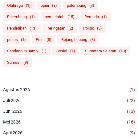
Olahraga
(1)
opini
(8)
palembang
(3)
Palembang
(1)
pemerintah
(15)
Pemuda
(1)
Pendidikan
(13)
Peringatan
(2)
Politik
(3)
polres
(1)
Polri
(5)
Rejang Lebong
(3)
Sarolangun Jambi
(1)
Sosial
(1)
Sumatera Selatan
(10)
Sumsel
(9)
Agustus 2026
(1)
Juli 2026
(22)
Juni 2026
(13)
Mei 2026
(16)
April 2026
(9)