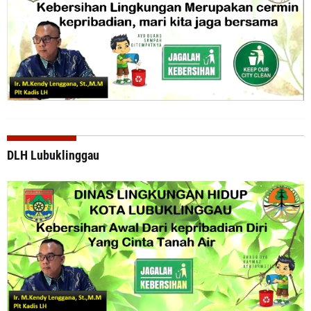
DLH Lubuklinggau