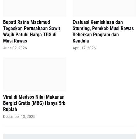
Bupati Ratna Machmud
Evaluasi Kemiskinan dan
Tegaskan Perusahaan Sawit
Stunting, Pemkab Musi Rawas
Wajib Patuhi Harga TBS di
Beberkan Program dan
Musi Rawas
Kendala
June 02, 2026
April 17, 2026
Viral di Medsos Nilai Makanan
Bergizi Gratis (MBG) Hanya 5rb
Rupiah
December 13, 2025