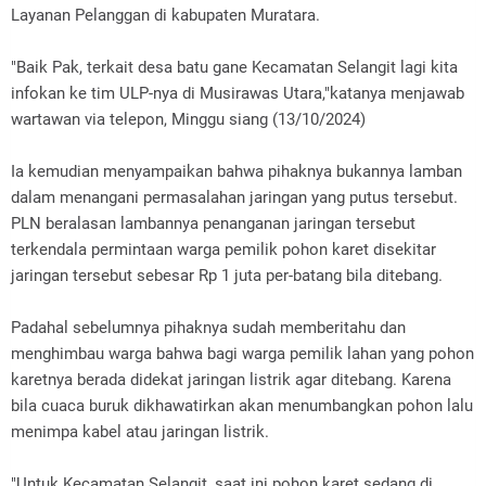
Layanan Pelanggan di kabupaten Muratara.
"Baik Pak, terkait desa batu gane Kecamatan Selangit lagi kita
infokan ke tim ULP-nya di Musirawas Utara,"katanya menjawab
wartawan via telepon, Minggu siang (13/10/2024)
Ia kemudian menyampaikan bahwa pihaknya bukannya lamban
dalam menangani permasalahan jaringan yang putus tersebut.
PLN beralasan lambannya penanganan jaringan tersebut
terkendala permintaan warga pemilik pohon karet disekitar
jaringan tersebut sebesar Rp 1 juta per-batang bila ditebang.
Padahal sebelumnya pihaknya sudah memberitahu dan
menghimbau warga bahwa bagi warga pemilik lahan yang pohon
karetnya berada didekat jaringan listrik agar ditebang. Karena
bila cuaca buruk dikhawatirkan akan menumbangkan pohon lalu
menimpa kabel atau jaringan listrik.
"Untuk Kecamatan Selangit, saat ini pohon karet sedang di