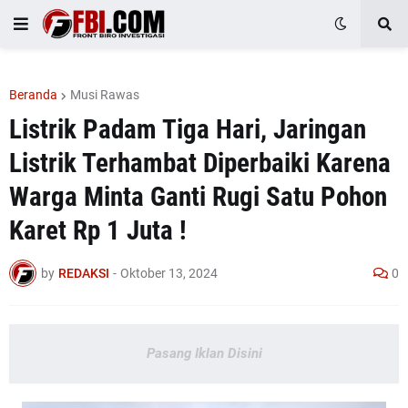
Beranda
Musi Rawas
Listrik Padam Tiga Hari, Jaringan
Listrik Terhambat Diperbaiki Karena
Warga Minta Ganti Rugi Satu Pohon
Karet Rp 1 Juta !
by
REDAKSI
-
Oktober 13, 2024
0
Pasang Iklan Disini