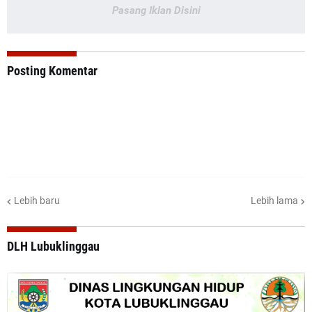
Pasang Iklan Disini
Posting Komentar
Lebih baru
Lebih lama
DLH Lubuklinggau