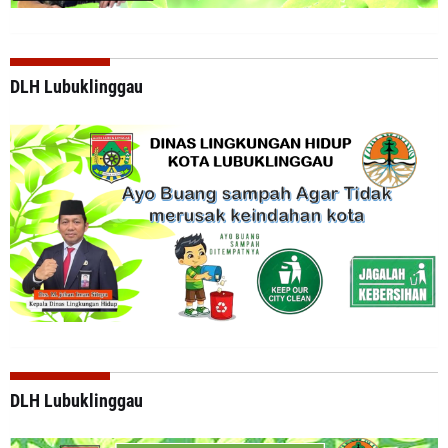
DLH Lubuklinggau
DLH Lubuklinggau