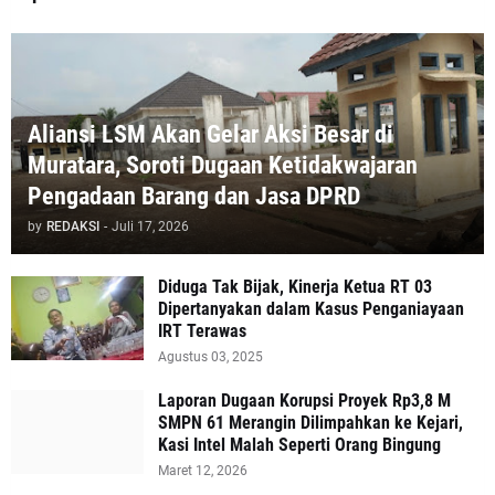
Aliansi LSM Akan Gelar Aksi Besar di
Muratara, Soroti Dugaan Ketidakwajaran
Pengadaan Barang dan Jasa DPRD
by
REDAKSI
-
Juli 17, 2026
Diduga Tak Bijak, Kinerja Ketua RT 03
Dipertanyakan dalam Kasus Penganiayaan
IRT Terawas
Agustus 03, 2025
‎Laporan Dugaan Korupsi Proyek Rp3,8 M
SMPN 61 Merangin Dilimpahkan ke Kejari,
Kasi Intel Malah Seperti Orang Bingung
Maret 12, 2026