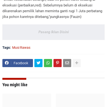
eksekusi (perbaikan,red). Sebelumnya belum di eksekusi
dikarenakan pemilik lahan meminta ganti rugi 1 Juta perbatang
jika pohon karetnya ditebang,"pungkasnya (Fauzn)
Pasang Iklan Disini
Tags:
Musi Rawas
Facebook
You might like