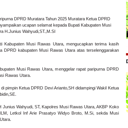
 Paripurna DPRD Muratara Tahun 2025 Muratara
Ketua DPRD
nyampaikan ucapan selamat kepada Bupati Kabupaten Musi
ra H.Junius Wahyudi,ST.,M.SI
i Kabupaten Musi Rawas Utara, mengucapkan terima kasih
gota DPRD kabupaten Musi Rawas Utara atas terselenggarakan
upaten Musi Rawas Utara, menggelar rapat paripurna DPRD
si Rawas Utara.
ta di pimpin Ketua DPRD Devi Arianto,SH didampingi Wakil Ketua
bidin,SE.
 H Junius Wahyudi, ST, Kapolres Musi Rawas Utara, AKBP Koko
LM, Letkol Inf Arie Prasatyo Widyo Broto, M.Si, sekda Musi
Utara.