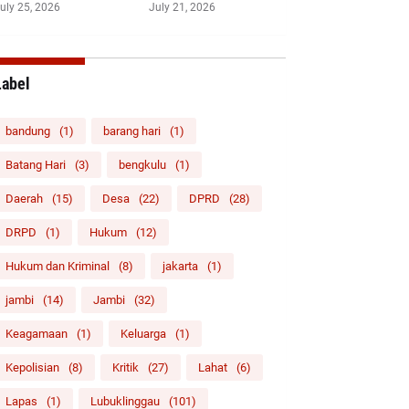
uly 25, 2026
July 21, 2026
Label
bandung
(1)
barang hari
(1)
Batang Hari
(3)
bengkulu
(1)
Daerah
(15)
Desa
(22)
DPRD
(28)
DRPD
(1)
Hukum
(12)
Hukum dan Kriminal
(8)
jakarta
(1)
jambi
(14)
Jambi
(32)
Keagamaan
(1)
Keluarga
(1)
Kepolisian
(8)
Kritik
(27)
Lahat
(6)
Lapas
(1)
Lubuklinggau
(101)