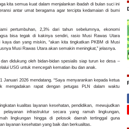
 kita semua kuat dalam menjalankan ibadah di bulan suci ini
leransi antar umat beragama agar tercipta kedamaian di bumi
ami pertumbuhan, 2,3% dari tahun sebelumnya, ekonomi
gsa bisa tegak di kakinya sendiri, rasio Musi Rawas Utara
si kaya dan yang miskin,
“akan kita tingkatkan PKBM di Musi
usnya Musi Rawas Utara akan semakin meningkat,” jelasnya.
dan didukung oleh bidan-bidan spesialis siap turun ke desa –
melalui USG untuk mencegah kematian ibu dan anak.
i 1 Januari 2026 mendatang. “Saya menyarankan kepada ketua
k mengadakan rapat dengan petugas PLN dalam waktu
ngkatan kualitas layanan kesehatan, pendidikan, mewujudkan
n pelayanan infrastruktur secara yang ramah lingkungan,
amah lingkungan hingga di pelosok daerah tertinggal guna
n layanan kesehatan yang baik dan berkualitas.