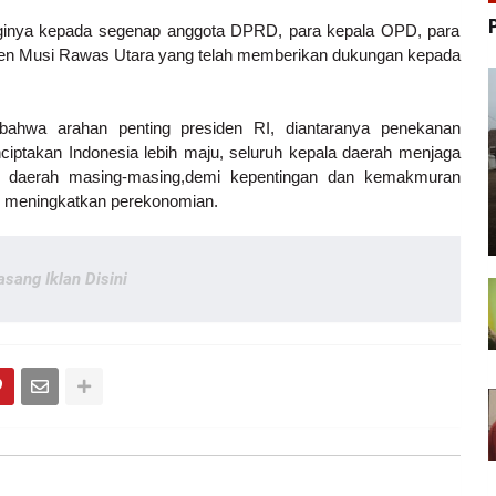
ngginya kepada segenap anggota DPRD, para kepala OPD, para
ten Musi Rawas Utara yang telah memberikan dukungan kepada
bahwa arahan penting presiden RI, diantaranya penekanan
ciptakan Indonesia lebih maju, seluruh kepala daerah menjaga
 daerah masing-masing,demi kepentingan dan kemakmuran
ntuk meningkatkan perekonomian.
asang Iklan Disini