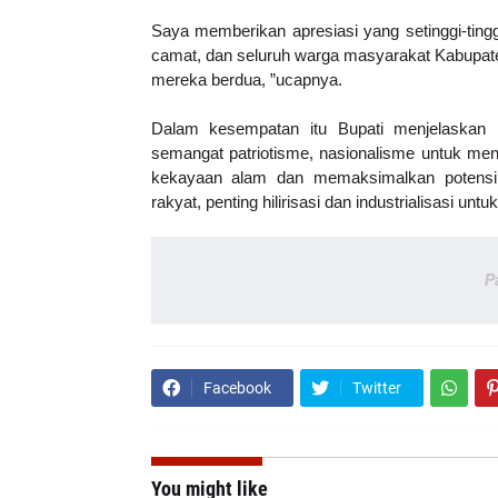
Saya memberikan apresiasi yang setinggi-ti
camat, dan seluruh warga masyarakat Kabupa
mereka berdua, ”ucapnya.
Dalam kesempatan itu Bupati menjelaskan 
semangat patriotisme, nasionalisme untuk men
kekayaan alam dan memaksimalkan potensi
rakyat, penting hilirisasi dan industrialisasi u
P
Facebook
Twitter
You might like