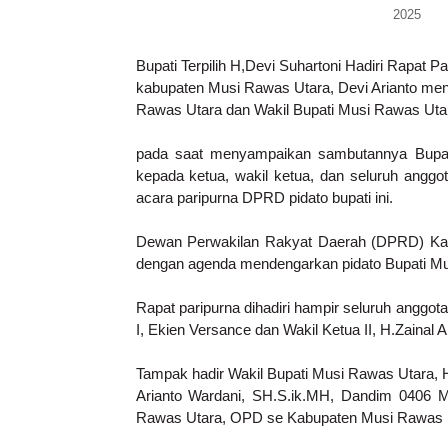
Bupati Terpilih H,Devi Suhartoni Hadiri Rapat
kabupaten Musi Rawas Utara, Devi Arianto me
Rawas Utara dan Wakil Bupati Musi Rawas Uta
pada saat menyampaikan sambutannya Bupat
kepada ketua, wakil ketua, dan seluruh ang
acara paripurna DPRD pidato bupati ini.
Dewan Perwakilan Rakyat Daerah (DPRD) Kab
dengan agenda mendengarkan pidato Bupati Mu
Rapat paripurna dihadiri hampir seluruh anggo
I, Ekien Versance dan Wakil Ketua II, H.Zainal A
Tampak hadir Wakil Bupati Musi Rawas Utara,
Arianto Wardani, SH.S.ik.MH, Dandim 0406 M
Rawas Utara, OPD se Kabupaten Musi Rawas 