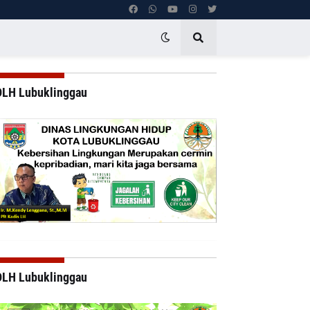
DLH Lubuklinggau
DLH Lubuklinggau