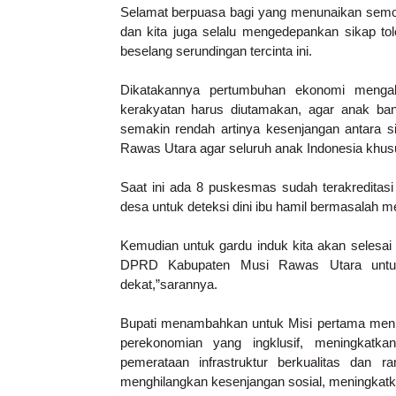
Selamat berpuasa bagi yang menunaikan semoga
dan kita juga selalu mengedepankan sikap to
beselang serundingan tercinta ini.
Dikatakannya pertumbuhan ekonomi mengal
kerakyatan harus diutamakan, agar anak ban
semakin rendah artinya kesenjangan antara 
Rawas Utara agar seluruh anak Indonesia khus
Saat ini ada 8 puskesmas sudah terakreditasi 
desa untuk deteksi dini ibu hamil bermasalah 
Kemudian untuk gardu induk kita akan selesa
DPRD Kabupaten Musi Rawas Utara untu
dekat,”sarannya.
Bupati menambahkan untuk Misi pertama meni
perekonomian yang ingklusif, meningkatka
pemerataan infrastruktur berkualitas dan r
menghilangkan kesenjangan sosial, meningkatka