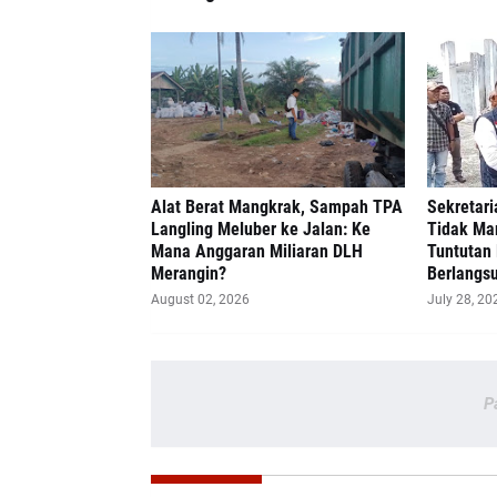
Alat Berat Mangkrak, Sampah TPA
Sekretari
Langling Meluber ke Jalan: Ke
Tidak Ma
Mana Anggaran Miliaran DLH
Tuntutan 
Merangin?
Berlangsu
August 02, 2026
July 28, 20
P