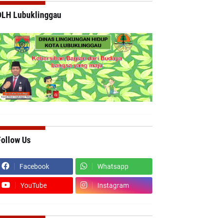
DLH Lubuklinggau
Follow Us
Facebook
Whatsapp
YouTube
Instagram