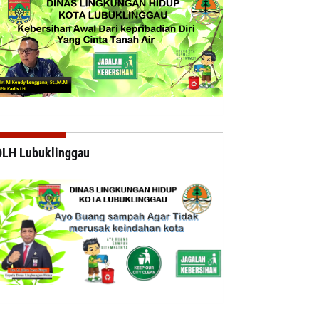
DLH Lubuklinggau