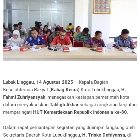
Lubuk Linggau, 14 Agustus 2025
– Kepala Bagian
Kesejahteraan Rakyat (
Kabag Kesra
) Kota Lubuklinggau,
H.
Fahmi Zuhriyansyah
, menegaskan kesiapan pemerintah kota
dalam menyukseskan
Tabligh Akbar
sebagai rangkaian kegiatan
memperingati
HUT Kemerdekaan Republik Indonesia ke-80
.
Dalam rapat pemantapan kegiatan yang dipimpin langsung oleh
Sekretaris Daerah Kota Lubuklinggau,
H. Trisko Defriyansa
, di