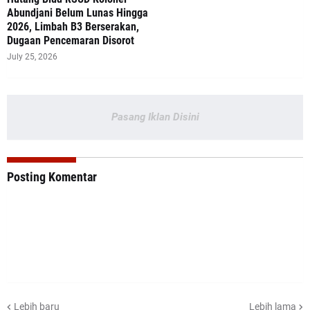
Abundjani Belum Lunas Hingga
2026, Limbah B3 Berserakan,
Dugaan Pencemaran Disorot
July 25, 2026
Pasang Iklan Disini
Posting Komentar
Lebih baru
Lebih lama