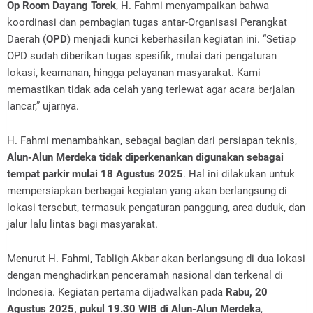
Op Room Dayang Torek
, H. Fahmi menyampaikan bahwa
koordinasi dan pembagian tugas antar-Organisasi Perangkat
Daerah (
OPD
) menjadi kunci keberhasilan kegiatan ini. “Setiap
OPD sudah diberikan tugas spesifik, mulai dari pengaturan
lokasi, keamanan, hingga pelayanan masyarakat. Kami
memastikan tidak ada celah yang terlewat agar acara berjalan
lancar,” ujarnya.
H. Fahmi menambahkan, sebagai bagian dari persiapan teknis,
Alun-Alun Merdeka tidak diperkenankan digunakan sebagai
tempat parkir mulai 18 Agustus 2025
. Hal ini dilakukan untuk
mempersiapkan berbagai kegiatan yang akan berlangsung di
lokasi tersebut, termasuk pengaturan panggung, area duduk, dan
jalur lalu lintas bagi masyarakat.
Menurut H. Fahmi, Tabligh Akbar akan berlangsung di dua lokasi
dengan menghadirkan penceramah nasional dan terkenal di
Indonesia. Kegiatan pertama dijadwalkan pada
Rabu, 20
Agustus 2025, pukul 19.30 WIB di Alun-Alun Merdeka
,