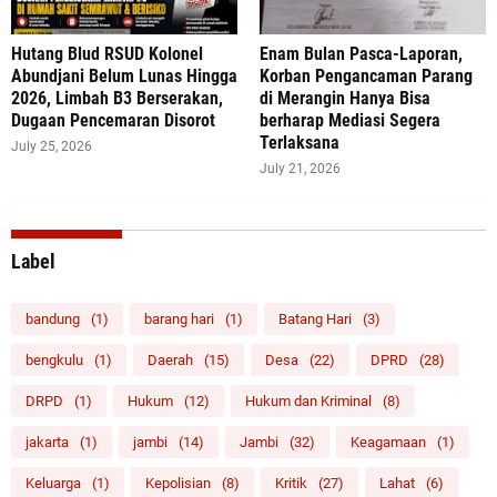
‎Hutang Blud RSUD Kolonel
Enam Bulan Pasca-Laporan,
Abundjani Belum Lunas Hingga
Korban Pengancaman Parang
2026, Limbah B3 Berserakan,
di Merangin Hanya Bisa
Dugaan Pencemaran Disorot
berharap Mediasi Segera
Terlaksana
July 25, 2026
July 21, 2026
Label
bandung
(1)
barang hari
(1)
Batang Hari
(3)
bengkulu
(1)
Daerah
(15)
Desa
(22)
DPRD
(28)
DRPD
(1)
Hukum
(12)
Hukum dan Kriminal
(8)
jakarta
(1)
jambi
(14)
Jambi
(32)
Keagamaan
(1)
Keluarga
(1)
Kepolisian
(8)
Kritik
(27)
Lahat
(6)