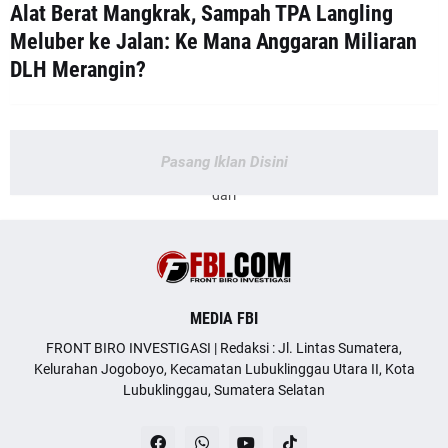
Alat Berat Mangkrak, Sampah TPA Langling
Meluber ke Jalan: Ke Mana Anggaran Miliaran
DLH Merangin?
Pasang Iklan Disini
dari
MEDIA FBI
FRONT BIRO INVESTIGASI | Redaksi : Jl. Lintas Sumatera,
Kelurahan Jogoboyo, Kecamatan Lubuklinggau Utara II, Kota
Lubuklinggau, Sumatera Selatan