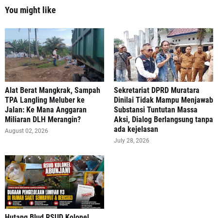
You might like
Alat Berat Mangkrak, Sampah
Sekretariat DPRD Muratara
TPA Langling Meluber ke
Dinilai Tidak Mampu Menjawab
Jalan: Ke Mana Anggaran
Substansi Tuntutan Massa
Miliaran DLH Merangin?
Aksi, Dialog Berlangsung tanpa
ada kejelasan
August 02, 2026
July 28, 2026
‎Hutang Blud RSUD Kolonel