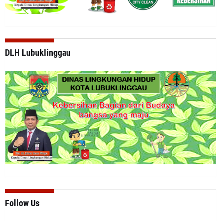
DLH Lubuklinggau
Follow Us