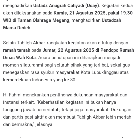
menghadirkan
Ustadz Anugrah Cahyadi (Ucay)
. Kegiatan kedua
akan dilaksanakan pada
Kamis, 21 Agustus 2025, pukul 19.30
WIB di Taman Olahraga Megang
, menghadirkan
Ustadzah
Mama Dedeh
.
Selain Tabligh Akbar, rangkaian kegiatan akan ditutup dengan
ramah tamah
pada
Jumat, 22 Agustus 2025 di Pendopo Rumah
Dinas Wali Kota
. Acara penutupan ini diharapkan menjadi
momen silaturahmi bagi seluruh pihak yang terlibat, sekaligus
menegaskan rasa syukur masyarakat Kota Lubuklinggau atas
kemerdekaan Indonesia yang ke-80.
H. Fahmi menekankan pentingnya dukungan masyarakat dan
instansi terkait. “Keberhasilan kegiatan ini bukan hanya
tanggung jawab pemerintah, tetapi juga masyarakat. Dukungan
dan partisipasi aktif akan membuat Tabligh Akbar lebih meriah
dan bermakna,” jelasnya.