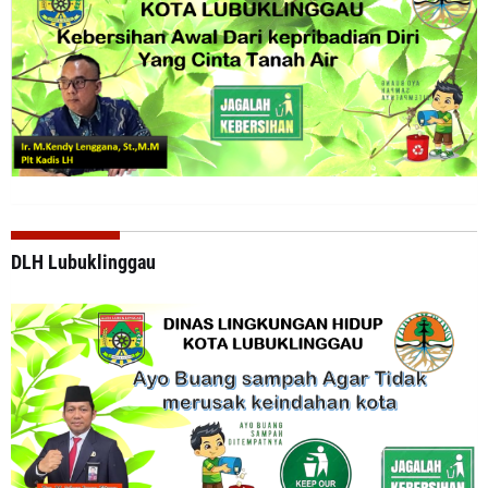
DLH Lubuklinggau