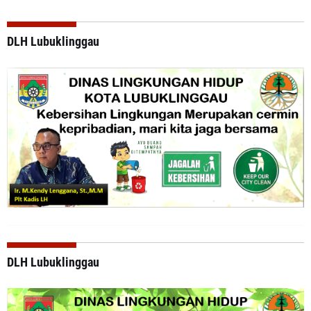
DLH Lubuklinggau
DLH Lubuklinggau