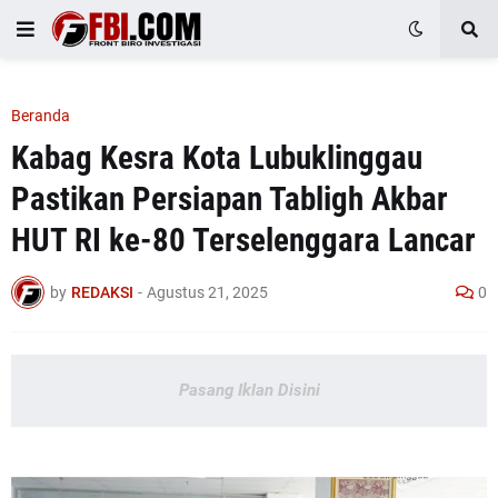
Beranda
Kabag Kesra Kota Lubuklinggau
Pastikan Persiapan Tabligh Akbar
HUT RI ke-80 Terselenggara Lancar
by
REDAKSI
-
Agustus 21, 2025
0
Pasang Iklan Disini