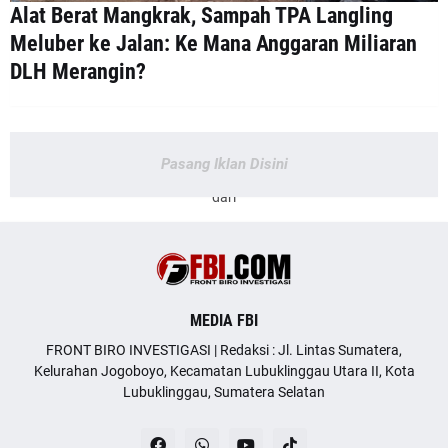
Alat Berat Mangkrak, Sampah TPA Langling
Meluber ke Jalan: Ke Mana Anggaran Miliaran
DLH Merangin?
Pasang Iklan Disini
dari
MEDIA FBI
FRONT BIRO INVESTIGASI | Redaksi : Jl. Lintas Sumatera,
Kelurahan Jogoboyo, Kecamatan Lubuklinggau Utara II, Kota
Lubuklinggau, Sumatera Selatan