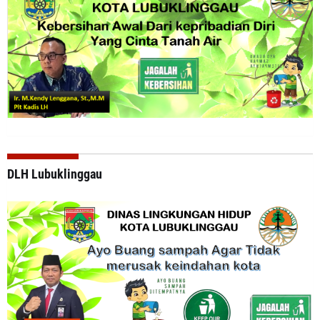
DLH Lubuklinggau