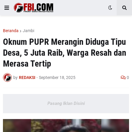
Beranda
Jambi
Oknum PUPR Merangin Diduga Tipu
Desa, 5 Juta Raib, Warga Resah dan
Merasa Tertip
by
REDAKSI
-
September 18, 2025
0
Pasang Iklan Disini