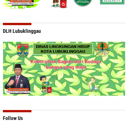
DLH Lubuklinggau
Follow Us