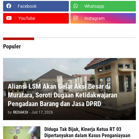
Facebook
Whatsapp
YouTube
Instagram
Populer
Aliansi LSM Akan Gelar Aksi Besar di
Muratara, Soroti Dugaan Ketidakwajaran
Pengadaan Barang dan Jasa DPRD
by
REDAKSI
-
Juli 17, 2026
Diduga Tak Bijak, Kinerja Ketua RT 03
Dipertanyakan dalam Kasus Penganiayaan