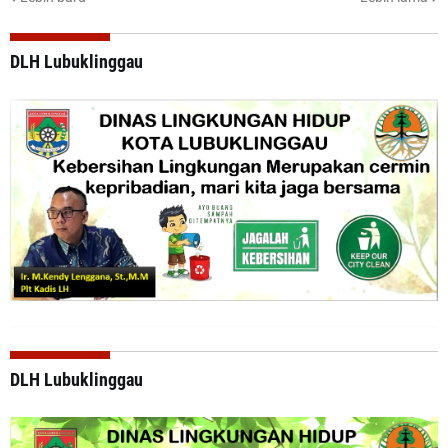
DLH Lubuklinggau
DLH Lubuklinggau