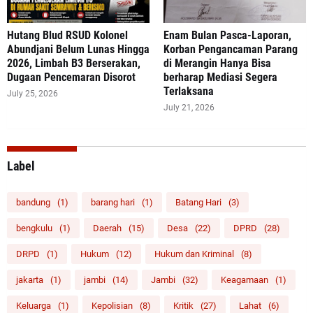
‎Hutang Blud RSUD Kolonel
Enam Bulan Pasca-Laporan,
Abundjani Belum Lunas Hingga
Korban Pengancaman Parang
2026, Limbah B3 Berserakan,
di Merangin Hanya Bisa
Dugaan Pencemaran Disorot
berharap Mediasi Segera
Terlaksana
July 25, 2026
July 21, 2026
Label
bandung
(1)
barang hari
(1)
Batang Hari
(3)
bengkulu
(1)
Daerah
(15)
Desa
(22)
DPRD
(28)
DRPD
(1)
Hukum
(12)
Hukum dan Kriminal
(8)
jakarta
(1)
jambi
(14)
Jambi
(32)
Keagamaan
(1)
Keluarga
(1)
Kepolisian
(8)
Kritik
(27)
Lahat
(6)