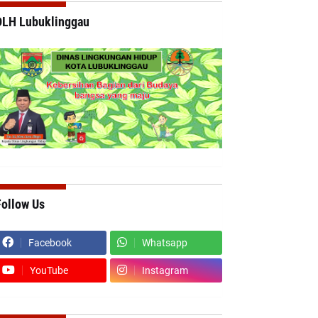
DLH Lubuklinggau
Follow Us
Facebook
Whatsapp
YouTube
Instagram