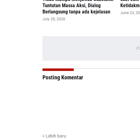
Tuntutan Massa Aksi, Dialog
Ketidakm
Berlangsung tanpa ada kejelasan
June 23, 2
July 28, 2026
P
Posting Komentar
Lebih baru