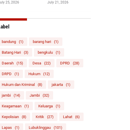
uly 25, 2026
July 21, 2026
Label
bandung
(1)
barang hari
(1)
Batang Hari
(3)
bengkulu
(1)
Daerah
(15)
Desa
(22)
DPRD
(28)
DRPD
(1)
Hukum
(12)
Hukum dan Kriminal
(8)
jakarta
(1)
jambi
(14)
Jambi
(32)
Keagamaan
(1)
Keluarga
(1)
Kepolisian
(8)
Kritik
(27)
Lahat
(6)
Lapas
(1)
Lubuklinggau
(101)