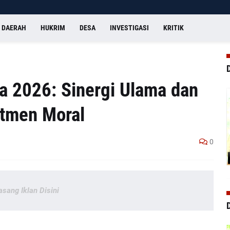
DAERAH
HUKRIM
DESA
INVESTIGASI
KRITIK
a 2026: Sinergi Ulama dan
itmen Moral
0
asang Iklan Disini