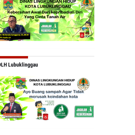
DLH Lubuklinggau