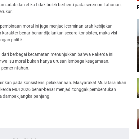
m adab dan etika tidak boleh berhenti pada seremoni tahunan,
erukur.
 pembinaan moral ini juga menjadi cerminan arah kebijakan
arakter benar-benar dijalankan secara konsisten, maka visi
ogan politik.
a dari berbagai kecamatan menunjukkan bahwa Rakerda ini
 bahwa isu moral bukan hanya urusan lembaga keagamaan,
n pemerintahan.
lainkan pada konsistensi pelaksanaan. Masyarakat Muratara akan
akerda MUI 2026 benar-benar menjadi tonggak pembentukan
pa dampak jangka panjang.