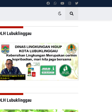
DLH Lubuklinggau
DLH Lubuklinggau