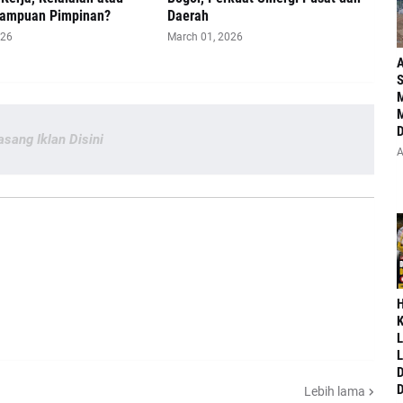
ampuan Pimpinan?
Daerah
026
March 01, 2026
A
S
M
M
D
asang Iklan Disini
A
‎
K
L
L
D
D
Lebih lama