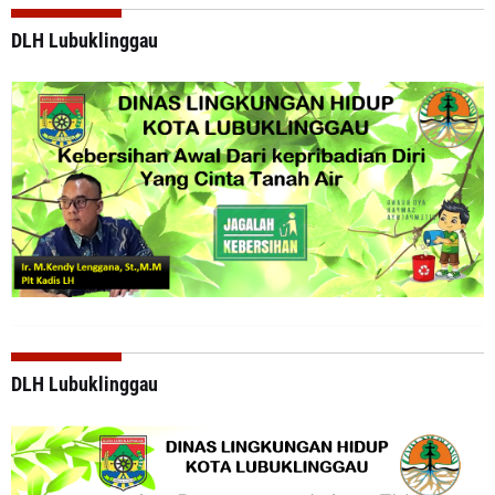
DLH Lubuklinggau
DLH Lubuklinggau