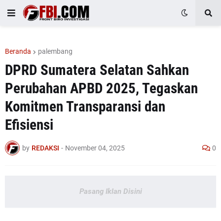
Beranda
palembang
DPRD Sumatera Selatan Sahkan
Perubahan APBD 2025, Tegaskan
Komitmen Transparansi dan
Efisiensi
by
REDAKSI
-
November 04, 2025
0
Pasang Iklan Disini