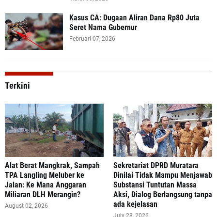
Kasus CA: Dugaan Aliran Dana Rp80 Juta
Seret Nama Gubernur
Februari 07, 2026
Terkini
Alat Berat Mangkrak, Sampah
Sekretariat DPRD Muratara
TPA Langling Meluber ke
Dinilai Tidak Mampu Menjawab
Jalan: Ke Mana Anggaran
Substansi Tuntutan Massa
Miliaran DLH Merangin?
Aksi, Dialog Berlangsung tanpa
ada kejelasan
August 02, 2026
July 28, 2026