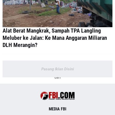
Alat Berat Mangkrak, Sampah TPA Langling
Meluber ke Jalan: Ke Mana Anggaran Miliaran
DLH Merangin?
Pasang Iklan Disini
dari
MEDIA FBI