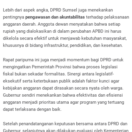
Lebih dari aspek angka, DPRD Sumsel juga menekankan
pentingnya
pengawasan dan akuntabilitas
terhadap pelaksanaan
anggaran daerah. Anggota dewan menyatakan bahwa setiap
rupiah yang dialokasikan di dalam perubahan APBD ini harus
dikelola secara efektif untuk menjawab kebutuhan masyarakat,
khususnya di bidang infrastruktur, pendidikan, dan kesehatan.
Rapat paripurna ini juga menjadi momentum bagi DPRD untuk
mengingatkan Pemerintah Provinsi bahwa proses legislasi
fiskal bukan sekadar formalitas. Sinergi antara legislatif-
eksekutif serta keterbukaan publik adalah faktor kunci agar
kebijakan anggaran dapat dirasakan secara nyata oleh warga.
Gubernur sendiri menekankan bahwa efektivitas dan efisiensi
anggaran menjadi prioritas utama agar program yang tertuang
dapat terlaksana dengan baik.
Setelah penandatanganan keputusan bersama antara DPRD dan
Gubernur, selanjutnya akan dilakukan evaluasi oleh Kementerian