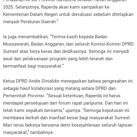
2025. Selanjutnya, Raperda akan kami sampaikan ke
Kementerian Dalam Negeri untuk dievaluasi sebelum ditetapkan
menjadi Peraturan Daerah.”
Ia juga menambahkan, “Terima kasih kepada Badan
Musyawarah, Badan Anggaran, dan seluruh Komisi-Komisi DPRD
Sumsel atas kerja keras dan dedikasinya. Semoga ini menjadi
awal dari pelaksanaan program yang lebih terarah dan
bermanfaat bagi masyarakat.”
Ketua DPRD Andie Dinialdie menegaskan bahwa pengesahan ini
sebagai hasil kolaborasi yang matang antara DPRD dan
Pemerintah Provinsi. “Sesuai ketentuan, Raperda ini harus
mendapat persetujuan dari forum rapat paripurna. Dan hari ini
telah kami sepakati bersama,” ujarnya. “Semoga keputusan ini
membawa berkah dan manfaat besar bagi masyarakat Sumsel.
Mari terus bekerja bersama demi kesejahteraan seluruh lapisan
masyarakat,” tambahnya.