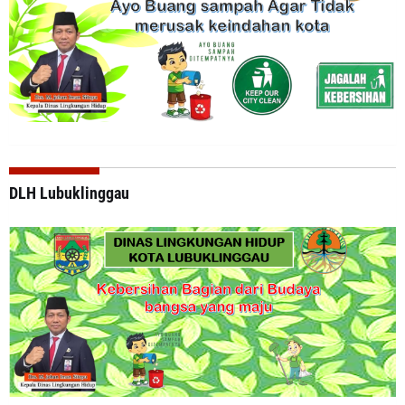
DLH Lubuklinggau