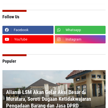
Follow Us
Facebook
Whatsapp
YouTube
Instagram
Populer
Aliansi LSM Akan Gelar Aksi Besar di
Muratara, Soroti Dugaan Ketidakwajaran
Pengadaan Barang dan Jasa DPRD