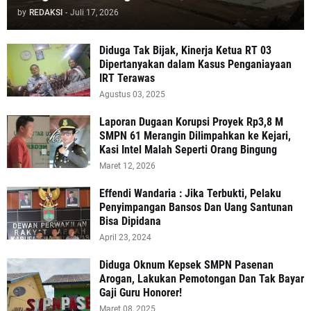
by
REDAKSI
-
Juli 17, 2026
Diduga Tak Bijak, Kinerja Ketua RT 03
Dipertanyakan dalam Kasus Penganiayaan
IRT Terawas
Agustus 03, 2025
‎Laporan Dugaan Korupsi Proyek Rp3,8 M
SMPN 61 Merangin Dilimpahkan ke Kejari,
Kasi Intel Malah Seperti Orang Bingung
Maret 12, 2026
Effendi Wandaria : Jika Terbukti, Pelaku
Penyimpangan Bansos Dan Uang Santunan
Bisa Dipidana
April 23, 2024
Diduga Oknum Kepsek SMPN Pasenan
Arogan, Lakukan Pemotongan Dan Tak Bayar
Gaji Guru Honorer!
Maret 08, 2025