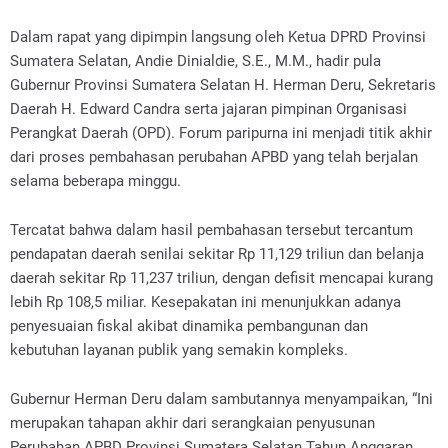
Dalam rapat yang dipimpin langsung oleh Ketua DPRD Provinsi
Sumatera Selatan, Andie Dinialdie, S.E., M.M., hadir pula
Gubernur Provinsi Sumatera Selatan H. Herman Deru, Sekretaris
Daerah H. Edward Candra serta jajaran pimpinan Organisasi
Perangkat Daerah (OPD). Forum paripurna ini menjadi titik akhir
dari proses pembahasan perubahan APBD yang telah berjalan
selama beberapa minggu.
Tercatat bahwa dalam hasil pembahasan tersebut tercantum
pendapatan daerah senilai sekitar Rp 11,129 triliun dan belanja
daerah sekitar Rp 11,237 triliun, dengan defisit mencapai kurang
lebih Rp 108,5 miliar. Kesepakatan ini menunjukkan adanya
penyesuaian fiskal akibat dinamika pembangunan dan
kebutuhan layanan publik yang semakin kompleks.
Gubernur Herman Deru dalam sambutannya menyampaikan, “Ini
merupakan tahapan akhir dari serangkaian penyusunan
Perubahan APBD Provinsi Sumatera Selatan Tahun Anggaran