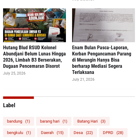
‎Hutang Blud RSUD Kolonel
Enam Bulan Pasca-Laporan,
Abundjani Belum Lunas Hingga
Korban Pengancaman Parang
2026, Limbah B3 Berserakan,
di Merangin Hanya Bisa
Dugaan Pencemaran Disorot
berharap Mediasi Segera
Terlaksana
July 25, 2026
July 21, 2026
Label
bandung
(1)
barang hari
(1)
Batang Hari
(3)
bengkulu
(1)
Daerah
(15)
Desa
(22)
DPRD
(28)