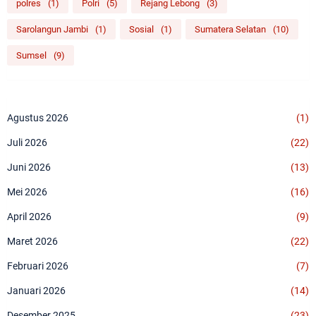
polres
(1)
Polri
(5)
Rejang Lebong
(3)
Sarolangun Jambi
(1)
Sosial
(1)
Sumatera Selatan
(10)
Sumsel
(9)
Agustus 2026
(1)
Juli 2026
(22)
Juni 2026
(13)
Mei 2026
(16)
April 2026
(9)
Maret 2026
(22)
Februari 2026
(7)
Januari 2026
(14)
Desember 2025
(23)