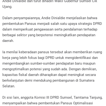
Andie Dinialdie dan turut dihadiri Wakil Gubernur Sumsel Cik
Ujang.
Dalam penyampaiannya, Andie Dinialdie menjelaskan bahwa
pembentukan Pansus menjadi salah satu upaya strategis DPRD
dalam memperkuat pengawasan serta pendalaman terhadap
berbagai sektor yang berpotensi meningkatkan pendapatan
daerah.
Ia menilai keberadaan pansus tersebut akan memberikan ruang
kerja yang lebih fokus bagi DPRD untuk mengidentifikasi dan
mengembangkan sumber-sumber pendapatan baru maupun
mengoptimalkan potensi yang sudah ada. Dengan demikian,
kapasitas fiskal daerah diharapkan dapat meningkat secara
berkelanjutan demi mendukung pembangunan di Sumatera
Selatan.
Di sisi lain, anggota Komisi III DPRD Sumsel, Tamtama Tanjung,
menyampaikan bahwa pembentukan Pansus Optimalisasi