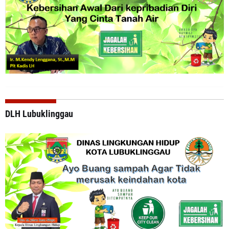
DLH Lubuklinggau