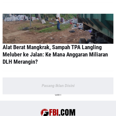
Alat Berat Mangkrak, Sampah TPA Langling
Meluber ke Jalan: Ke Mana Anggaran Miliaran
DLH Merangin?
Pasang Iklan Disini
dari