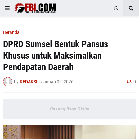
Beranda
DPRD Sumsel Bentuk Pansus
Khusus untuk Maksimalkan
Pendapatan Daerah
by
REDAKSI
-
Januari 09, 2026
0
Pasang Iklan Disini