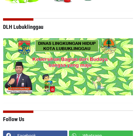
DLH Lubuklinggau
Follow Us
Facebook
Whatsapp