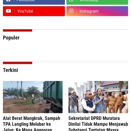
YouTube
Instagram
Populer
Terkini
Alat Berat Mangkrak, Sampah
Sekretariat DPRD Muratara
TPA Langling Meluber ke
Dinilai Tidak Mampu Menjawab
Jalan: Ke Mana Anggaran
Substansi Tuntutan Massa