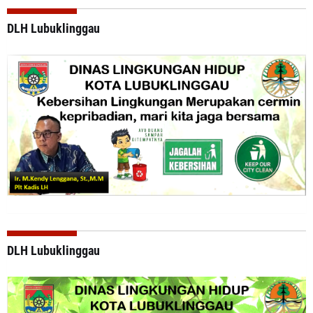
DLH Lubuklinggau
DLH Lubuklinggau