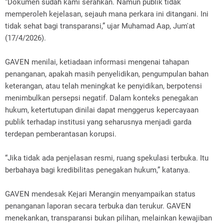
“Dokumen sudah kami serahkan. Namun publik tidak
memperoleh kejelasan, sejauh mana perkara ini ditangani. Ini
tidak sehat bagi transparansi,” ujar Muhamad Aap, Jum'at
(17/4/2026).
GAVEN menilai, ketiadaan informasi mengenai tahapan
penanganan, apakah masih penyelidikan, pengumpulan bahan
keterangan, atau telah meningkat ke penyidikan, berpotensi
menimbulkan persepsi negatif. Dalam konteks penegakan
hukum, ketertutupan dinilai dapat menggerus kepercayaan
publik terhadap institusi yang seharusnya menjadi garda
terdepan pemberantasan korupsi.
“Jika tidak ada penjelasan resmi, ruang spekulasi terbuka. Itu
berbahaya bagi kredibilitas penegakan hukum,” katanya.
GAVEN mendesak Kejari Merangin menyampaikan status
penanganan laporan secara terbuka dan terukur. GAVEN
menekankan, transparansi bukan pilihan, melainkan kewajiban