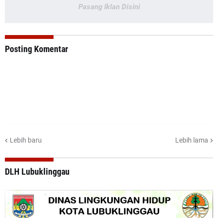
Pasang Iklan Disini
Posting Komentar
Lebih baru
Lebih lama
DLH Lubuklinggau