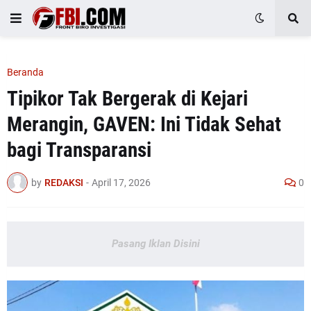
Beranda
Tipikor Tak Bergerak di Kejari
Merangin, GAVEN: Ini Tidak Sehat
bagi Transparansi
by
REDAKSI
-
April 17, 2026
0
Pasang Iklan Disini