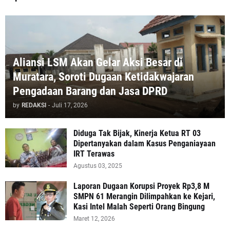
Aliansi LSM Akan Gelar Aksi Besar di
Muratara, Soroti Dugaan Ketidakwajaran
Pengadaan Barang dan Jasa DPRD
by
REDAKSI
-
Juli 17, 2026
Diduga Tak Bijak, Kinerja Ketua RT 03
Dipertanyakan dalam Kasus Penganiayaan
IRT Terawas
Agustus 03, 2025
‎Laporan Dugaan Korupsi Proyek Rp3,8 M
SMPN 61 Merangin Dilimpahkan ke Kejari,
Kasi Intel Malah Seperti Orang Bingung
Maret 12, 2026