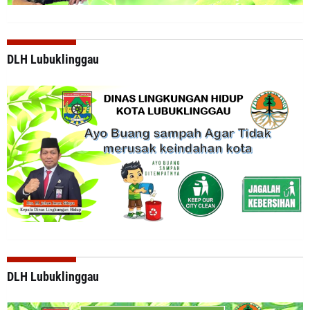
DLH Lubuklinggau
DLH Lubuklinggau