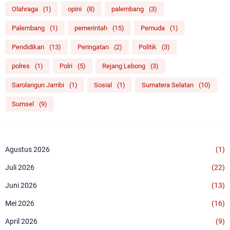
Olahraga
(1)
opini
(8)
palembang
(3)
Palembang
(1)
pemerintah
(15)
Pemuda
(1)
Pendidikan
(13)
Peringatan
(2)
Politik
(3)
polres
(1)
Polri
(5)
Rejang Lebong
(3)
Sarolangun Jambi
(1)
Sosial
(1)
Sumatera Selatan
(10)
Sumsel
(9)
Agustus 2026
(1)
Juli 2026
(22)
Juni 2026
(13)
Mei 2026
(16)
April 2026
(9)