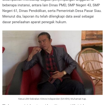
beberapa instansi, antara lain Dinas PMD, SMP Negeri 43, SMP
Negeri 61, Dinas Pendidikan, serta Pemerintah Desa Pasar Siau.
Menurut dia, laporan itu telah dilengkapi data awal sebagai
dasar penelaahan aparat penegak hukum.
Ketua LSM Gebrakan Aktivis Independen (GAVEN), Muhamad Aap.