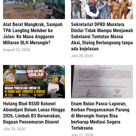
Alat Berat Mangkrak, Sampah
Sekretariat DPRD Muratara
TPA Langling Meluber ke
Dinilai Tidak Mampu Menjawab
Jalan: Ke Mana Anggaran
Substansi Tuntutan Massa
Miliaran DLH Merangin?
Aksi, Dialog Berlangsung tanpa
ada kejelasan
August 02, 2026
July 28, 2026
‎Hutang Blud RSUD Kolonel
Enam Bulan Pasca-Laporan,
Abundjani Belum Lunas Hingga
Korban Pengancaman Parang
2026, Limbah B3 Berserakan,
di Merangin Hanya Bisa
Dugaan Pencemaran Disorot
berharap Mediasi Segera
Terlaksana
July 25, 2026
July 21, 2026