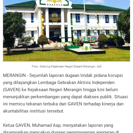
Foto : Gedung Kejaksaan Negeri (Kejari) Merangin. (ist)
MERANGIN - Sejumlah laporan dugaan tindak pidana korupsi
yang dilayangkan Lembaga Gebrakan Aktivis Independen
(GAVEN) ke Kejaksaan Negeri Merangin hingga kini belum
menunjukkan perkembangan yang dapat diakses publik. Situasi
ini memicu tekanan terbuka dari GAVEN terhadap kinerja dan
akuntabilitas institusi tersebut.
Ketua GAVEN, Muhamad Aap, menyatakan laporan yang
disampaikan mencakup dugaan penyimpangan anggaran di