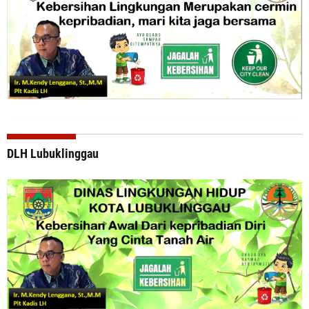
DLH Lubuklinggau