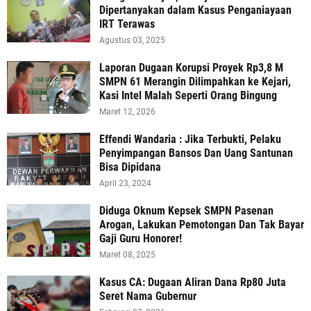
Dipertanyakan dalam Kasus Penganiayaan
IRT Terawas
Agustus 03, 2025
‎Laporan Dugaan Korupsi Proyek Rp3,8 M
SMPN 61 Merangin Dilimpahkan ke Kejari,
Kasi Intel Malah Seperti Orang Bingung
Maret 12, 2026
Effendi Wandaria : Jika Terbukti, Pelaku
Penyimpangan Bansos Dan Uang Santunan
Bisa Dipidana
April 23, 2024
Diduga Oknum Kepsek SMPN Pasenan
Arogan, Lakukan Pemotongan Dan Tak Bayar
Gaji Guru Honorer!
Maret 08, 2025
Kasus CA: Dugaan Aliran Dana Rp80 Juta
Seret Nama Gubernur