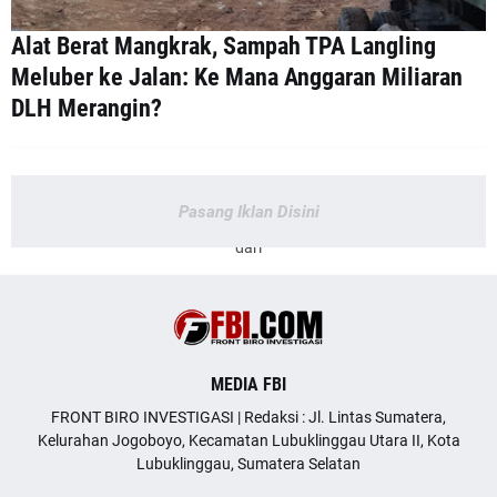
Alat Berat Mangkrak, Sampah TPA Langling
Meluber ke Jalan: Ke Mana Anggaran Miliaran
DLH Merangin?
Pasang Iklan Disini
dari
MEDIA FBI
FRONT BIRO INVESTIGASI | Redaksi : Jl. Lintas Sumatera,
Kelurahan Jogoboyo, Kecamatan Lubuklinggau Utara II, Kota
Lubuklinggau, Sumatera Selatan