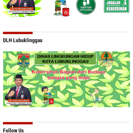
DLH Lubuklinggau
Follow Us