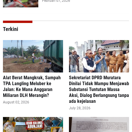
Februari 07, 2026
Terkini
Alat Berat Mangkrak, Sampah
Sekretariat DPRD Muratara
TPA Langling Meluber ke
Dinilai Tidak Mampu Menjawab
Jalan: Ke Mana Anggaran
Substansi Tuntutan Massa
Miliaran DLH Merangin?
Aksi, Dialog Berlangsung tanpa
ada kejelasan
August 02, 2026
July 28, 2026