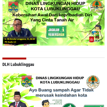
DLH Lubuklinggau