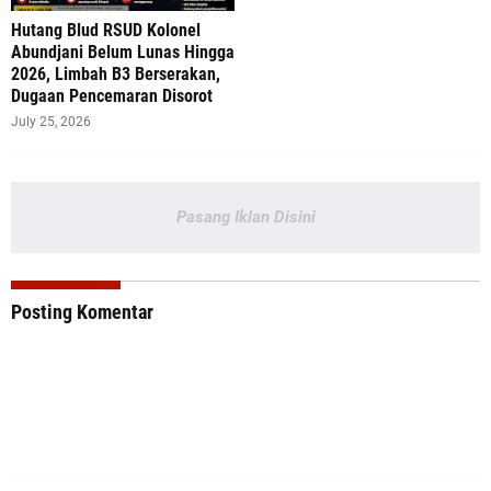
‎Hutang Blud RSUD Kolonel
Abundjani Belum Lunas Hingga
2026, Limbah B3 Berserakan,
Dugaan Pencemaran Disorot
July 25, 2026
Pasang Iklan Disini
Posting Komentar