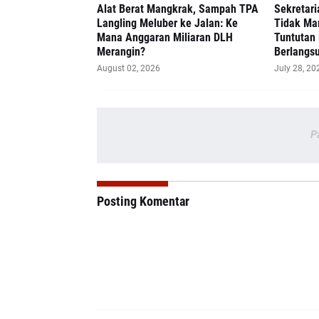
Alat Berat Mangkrak, Sampah TPA
Sekretari
Langling Meluber ke Jalan: Ke
Tidak Ma
Mana Anggaran Miliaran DLH
Tuntutan 
Merangin?
Berlangsu
August 02, 2026
July 28, 20
P
Posting Komentar