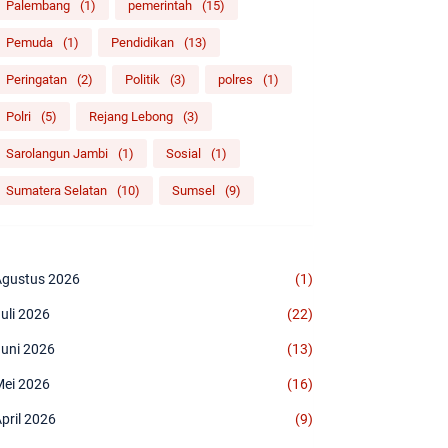
Palembang
(1)
pemerintah
(15)
Pemuda
(1)
Pendidikan
(13)
Peringatan
(2)
Politik
(3)
polres
(1)
Polri
(5)
Rejang Lebong
(3)
Sarolangun Jambi
(1)
Sosial
(1)
Sumatera Selatan
(10)
Sumsel
(9)
gustus 2026
(1)
uli 2026
(22)
uni 2026
(13)
ei 2026
(16)
pril 2026
(9)