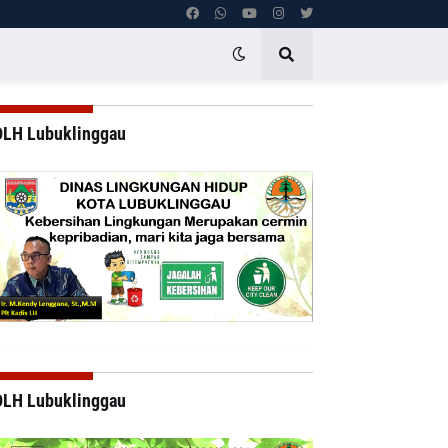
DLH Lubuklinggau
DLH Lubuklinggau