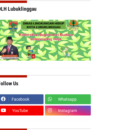
DLH Lubuklinggau
Follow Us
Facebook
Whatsapp
YouTube
Instagram