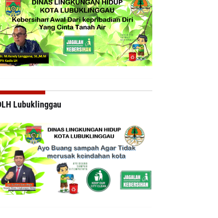
DLH Lubuklinggau