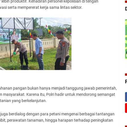
ebih produktif. Kehadiran personel kepolisian di tengah
i serta mempererat kerja sama lintas sektor.
hanan pangan bukan hanya menjadi tanggung jawab pemerintah,
masyarakat. Karena itu, Polri hadir untuk mendorong semangat
anian yang berkelanjutan.
 juga berdialog dengan para petani mengenai berbagai tantangan
 bibit, perawatan tanaman, hingga harapan terhadap peningkatan