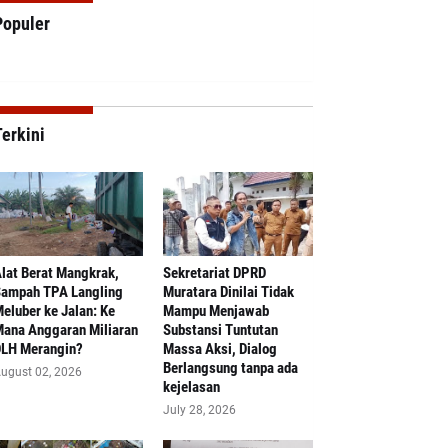
Populer
erkini
lat Berat Mangkrak,
Sekretariat DPRD
ampah TPA Langling
Muratara Dinilai Tidak
eluber ke Jalan: Ke
Mampu Menjawab
ana Anggaran Miliaran
Substansi Tuntutan
LH Merangin?
Massa Aksi, Dialog
Berlangsung tanpa ada
ugust 02, 2026
kejelasan
July 28, 2026