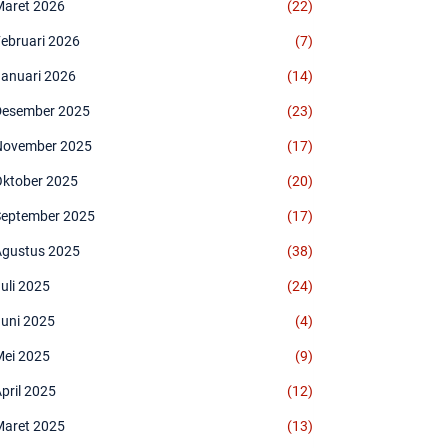
aret 2026
(22)
ebruari 2026
(7)
anuari 2026
(14)
esember 2025
(23)
November 2025
(17)
ktober 2025
(20)
eptember 2025
(17)
gustus 2025
(38)
uli 2025
(24)
uni 2025
(4)
ei 2025
(9)
pril 2025
(12)
aret 2025
(13)