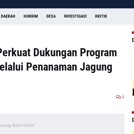
DAERAH
HUKRIM
DESA
INVESTIGASI
KRITIK
Perkuat Dukungan Program
elalui Penanaman Jagung
0
asang Iklan Disini