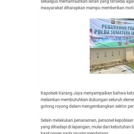
sekaligus memanfaatkan lahan yang tersedia agar l
masyarakat diharapkan mampu memberikan motivas
Kapolsek Karang Jaya menyampaikan bahwa keta
melainkan membutuhkan dukungan seluruh elemen 
gotong royong dalam mengembangkan sektor pert
Selain melakukan penanaman, personel kepolisian
yang dihadapi di lapangan, mulai dari kebutuhan
hasil panen pada musim mendatang.