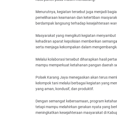
Menurutnya, kegiatan tersebut juga menjadi bagian
pemeliharaan keamanan dan ketertiban masyarak
berdampak langsung terhadap kesejahteraan war
Masyarakat yang mengikuti kegiatan menyambut ba
kehadiran aparat kepolisian memberikan semangat
serta menjaga kekompakan dalam mengembangkan 
Melalui kolaborasi tersebut diharapkan hasil pert
mampu memperkuat ketahanan pangan daerah sek
Polsek Karang Jaya menegaskan akan terus memban
kelompok tani melalui berbagai kegiatan yang m
yang aman, kondusif, dan produktif.
Dengan semangat kebersamaan, program ketahana
tetapi mampu melahirkan gerakan nyata yang be
meningkatkan kesejahteraan masyarakat di Kabu