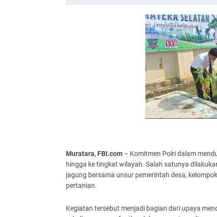
Muratara, FBI.com
– Komitmen Polri dalam mendu
hingga ke tingkat wilayah. Salah satunya dilak
jagung bersama unsur pemerintah desa, kelompok 
pertanian.
Kegiatan tersebut menjadi bagian dari upaya m